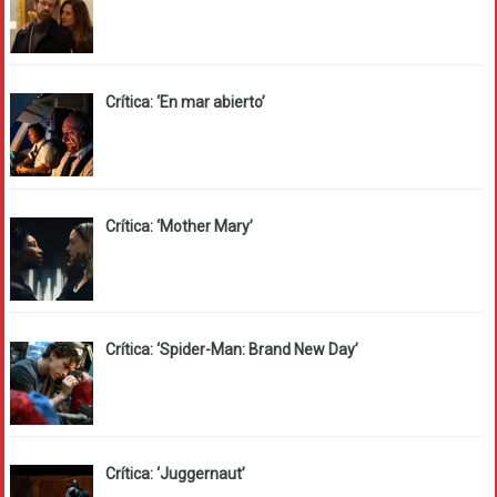
Crítica: ‘En mar abierto’
Crítica: ‘Mother Mary’
Crítica: ‘Spider-Man: Brand New Day’
Crítica: ‘Juggernaut’