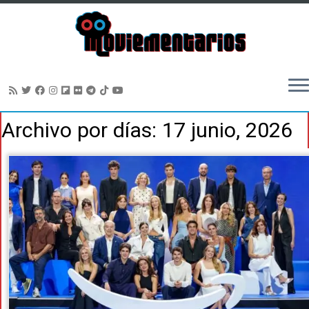
Saltar
Archivo por días:
17 junio, 2026
al
contenido