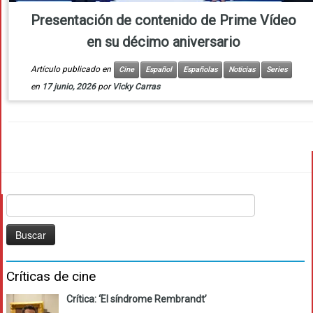
Presentación de contenido de Prime Vídeo
en su décimo aniversario
Artículo publicado en
Cine
Español
Españolas
Noticias
Series
en
17 junio, 2026
por
Vicky Carras
Buscar:
Críticas de cine
Crítica: ‘El síndrome Rembrandt’