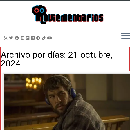
Saltar
Archivo por días:
21 octubre,
al
2024
contenido