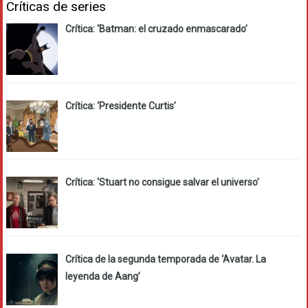
Críticas de series
Crítica: ‘Batman: el cruzado enmascarado’
Crítica: ‘Presidente Curtis’
Crítica: ‘Stuart no consigue salvar el universo’
Crítica de la segunda temporada de ‘Avatar. La
leyenda de Aang’