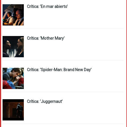
Crítica: ‘En mar abierto’
Crítica: ‘Mother Mary’
Crítica: ‘Spider-Man: Brand New Day’
Crítica: ‘Juggernaut’