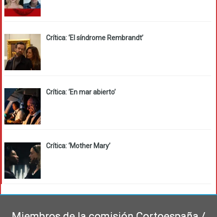
Crítica: ‘El síndrome Rembrandt’
Crítica: ‘En mar abierto’
Crítica: ‘Mother Mary’
Miembros de la comisión Cortoespaña /