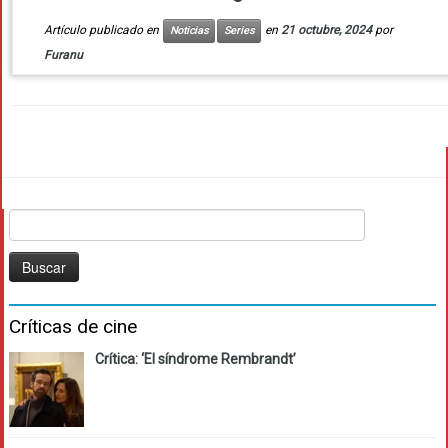
Artículo publicado en
en
21 octubre, 2024
por
Noticias
Series
Furanu
Buscar:
Críticas de cine
Crítica: ‘El síndrome Rembrandt’