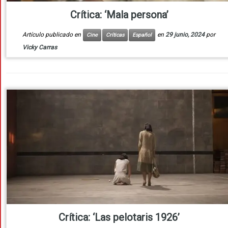
Crítica: ‘Mala persona’
Artículo publicado en
en
29 junio, 2024
por
Cine
Críticas
Español
Vicky Carras
Crítica: ‘Las pelotaris 1926’