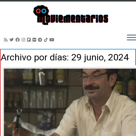
Saltar
Archivo por días:
29 junio, 2024
al
contenido