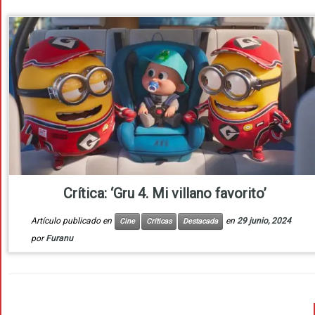
Crítica: ‘Gru 4. Mi villano favorito’
Artículo publicado en
en
29 junio, 2024
Cine
Críticas
Destacada
por
Furanu