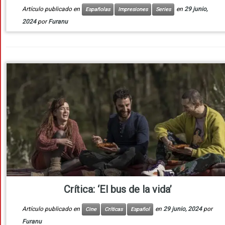
Artículo publicado en
en
29 junio,
Españolas
Impresiones
Series
2024
por
Furanu
Crítica: ‘El bus de la vida’
Artículo publicado en
en
29 junio, 2024
por
Cine
Críticas
Español
Furanu