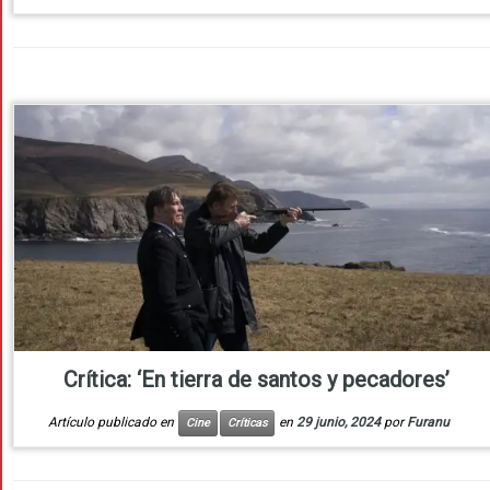
Crítica: ‘En tierra de santos y pecadores’
Artículo publicado en
en
29 junio, 2024
por
Furanu
Cine
Críticas