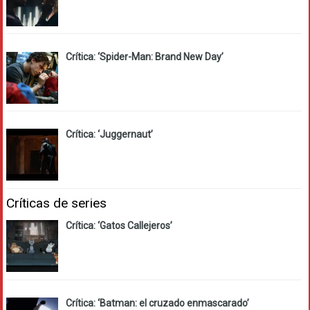
Crítica: ‘Spider-Man: Brand New Day’
Crítica: ‘Juggernaut’
Críticas de series
Crítica: ‘Gatos Callejeros’
Crítica: ‘Batman: el cruzado enmascarado’