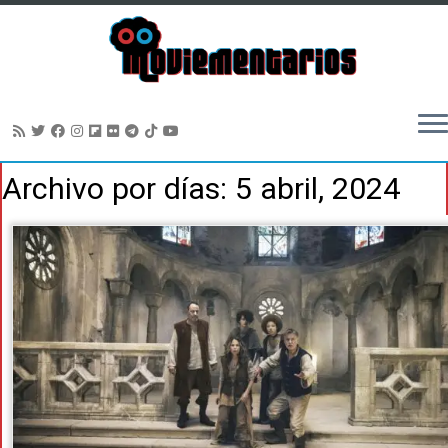
Saltar
Archivo por días:
5 abril, 2024
al
contenido