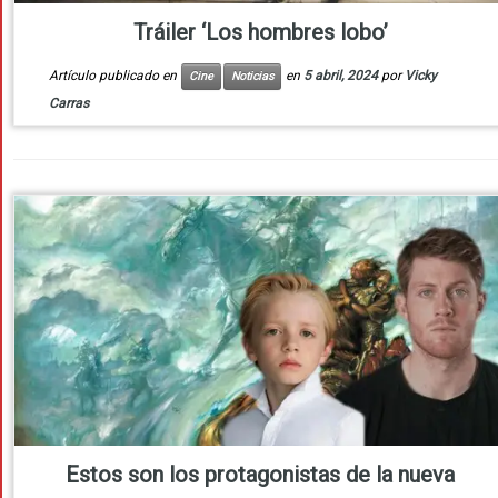
Tráiler ‘Los hombres lobo’
Artículo publicado en
en
5 abril, 2024
por
Vicky
Cine
Noticias
Carras
Estos son los protagonistas de la nueva