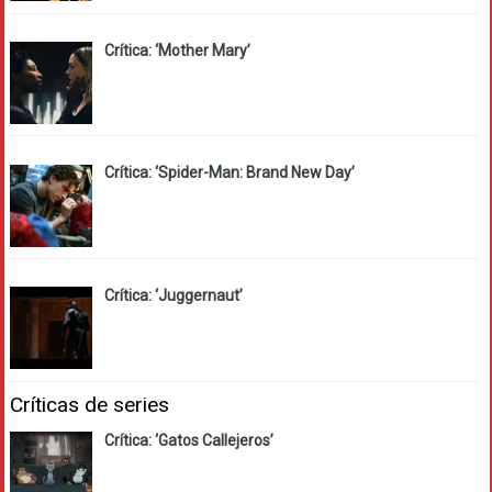
Crítica: ‘Mother Mary’
Crítica: ‘Spider-Man: Brand New Day’
Crítica: ‘Juggernaut’
Críticas de series
Crítica: ‘Gatos Callejeros’