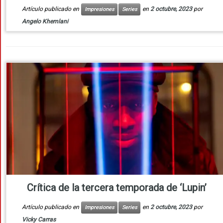
Artículo publicado en
en
2 octubre, 2023
por
Impresiones
Series
Angelo Khemlani
Crítica de la tercera temporada de ‘Lupin’
Artículo publicado en
en
2 octubre, 2023
por
Impresiones
Series
Vicky Carras