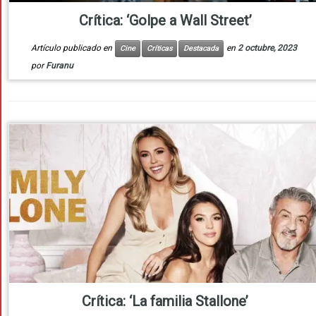
Crítica: ‘Golpe a Wall Street’
Artículo publicado en
en
2 octubre, 2023
Cine
Críticas
Destacada
por
Furanu
Crítica: ‘La familia Stallone’