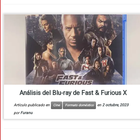
Análisis del Blu-ray de Fast & Furious X
Artículo publicado en
en
2 octubre, 2023
Cine
Formato doméstico
por
Furanu