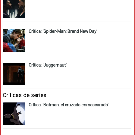
Crítica: ‘Spider-Man: Brand New Day’
Crítica: ‘Juggernaut’
Críticas de series
Crítica: ‘Batman: el cruzado enmascarado’