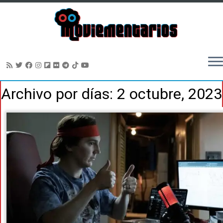
Saltar
Archivo por días:
2 octubre, 2023
al
contenido