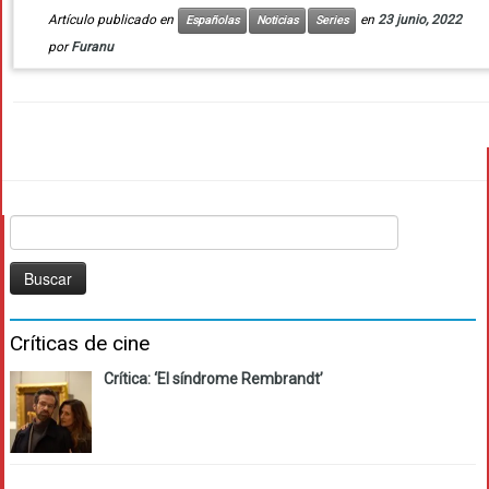
Artículo publicado en
en
23 junio, 2022
Españolas
Noticias
Series
por
Furanu
Buscar:
Críticas de cine
Crítica: ‘El síndrome Rembrandt’