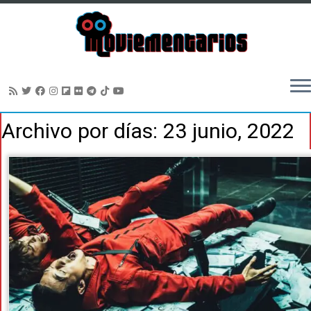
Saltar
Archivo por días:
23 junio, 2022
al
contenido