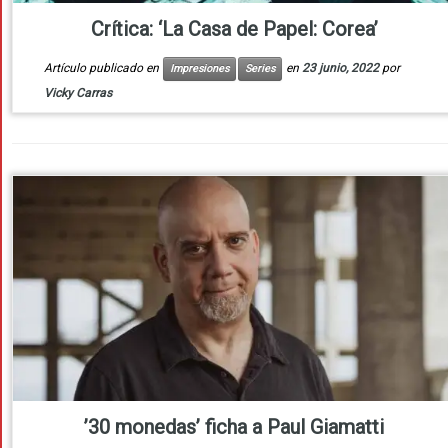
Crítica: ‘La Casa de Papel: Corea’
Artículo publicado en
en
23 junio, 2022
por
Impresiones
Series
Vicky Carras
’30 monedas’ ficha a Paul Giamatti