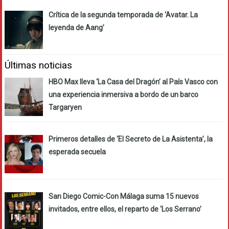
Crítica de la segunda temporada de ‘Avatar. La
leyenda de Aang’
Últimas noticias
HBO Max lleva ‘La Casa del Dragón’ al País Vasco con
una experiencia inmersiva a bordo de un barco
Targaryen
Primeros detalles de ‘El Secreto de La Asistenta’, la
esperada secuela
San Diego Comic-Con Málaga suma 15 nuevos
invitados, entre ellos, el reparto de ‘Los Serrano’