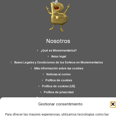
Nosotros
¿Qué es Moviementarios?
Aviso legal
Bases Legales y Condiciones de los Sorteos en Moviementarios
Más información sobre las cookies
Noticias al correo
Política de cookies
Política de cookies (UE)
Política de privacidad
Ponte en contacto con nosotros
Gestionar consentimiento
Buscar:
Para ofrecer las mejores experiencias, utilizamos tecnologías como las