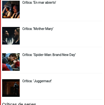
Crítica: ‘En mar abierto’
Crítica: ‘Mother Mary’
Crítica: ‘Spider-Man: Brand New Day’
Crítica: ‘Juggernaut’
Críticas de series