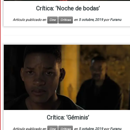
Crítica: ‘Noche de bodas’
Artículo publicado en
en
5 octubre, 2019
por
Furanu
Cine
Críticas
Crítica: ‘Géminis’
Artículo publicado en
en
5 octubre, 2019
por
Furanu
Cine
Críticas