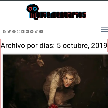
Saltar
Archivo por días:
5 octubre, 2019
al
contenido