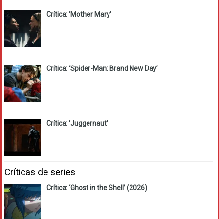
Crítica: ‘Mother Mary’
Crítica: ‘Spider-Man: Brand New Day’
Crítica: ‘Juggernaut’
Críticas de series
Crítica: ‘Ghost in the Shell’ (2026)