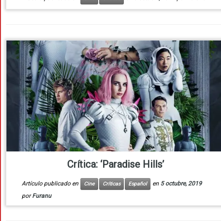
Crítica: ‘Paradise Hills’
Artículo publicado en
en
5 octubre, 2019
Cine
Críticas
Español
por
Furanu