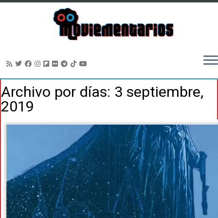
Saltar
Archivo por días:
3 septiembre,
al
2019
contenido