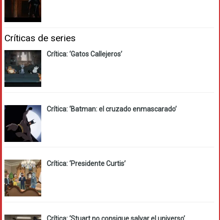
Críticas de series
Crítica: ‘Gatos Callejeros’
Crítica: ‘Batman: el cruzado enmascarado’
Crítica: ‘Presidente Curtis’
Crítica: ‘Stuart no consigue salvar el universo’