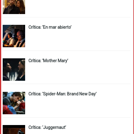
Crítica: ‘En mar abierto’
Crítica: ‘Mother Mary’
Crítica: ‘Spider-Man: Brand New Day’
Crítica: ‘Juggernaut’