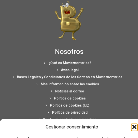
Nosotros
¿Qué es Moviementarios?
Aviso legal
Bases Legales y Condiciones de los Sorteos en Moviementarios
Más información sobre las cookies
Noticias al correo
Política de cookies
Política de cookies (UE)
Política de privacidad
Ponte en contacto con nosotros
Gestionar consentimiento
Buscar: