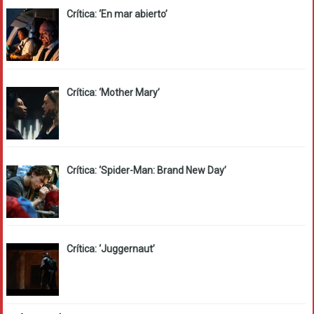
Crítica: ‘En mar abierto’
Crítica: ‘Mother Mary’
Crítica: ‘Spider-Man: Brand New Day’
Crítica: ‘Juggernaut’