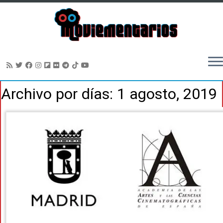
Saltar
Archivo por días:
1 agosto, 2019
al
contenido