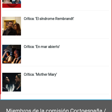
Crítica: ‘El síndrome Rembrandt’
Crítica: ‘En mar abierto’
Crítica: ‘Mother Mary’
Miembros de la comisión Cortoespaña /