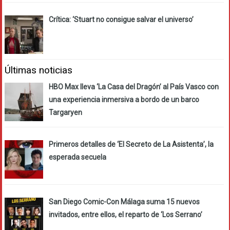
Crítica: ‘Stuart no consigue salvar el universo’
Últimas noticias
HBO Max lleva ‘La Casa del Dragón’ al País Vasco con
una experiencia inmersiva a bordo de un barco
Targaryen
Primeros detalles de ‘El Secreto de La Asistenta’, la
esperada secuela
San Diego Comic-Con Málaga suma 15 nuevos
invitados, entre ellos, el reparto de ‘Los Serrano’