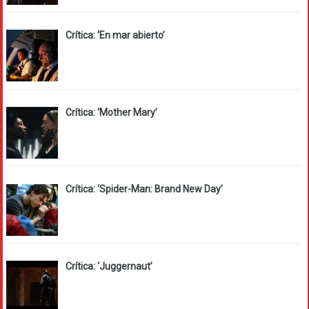
Crítica: ‘En mar abierto’
Crítica: ‘Mother Mary’
Crítica: ‘Spider-Man: Brand New Day’
Crítica: ‘Juggernaut’