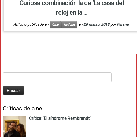
Curiosa combinación la de ‘La casa del
reloj en la ...
Artículo publicado en
en
28 marzo, 2018
por
Furanu
Cine
Noticias
Buscar:
Críticas de cine
Crítica: ‘El síndrome Rembrandt’