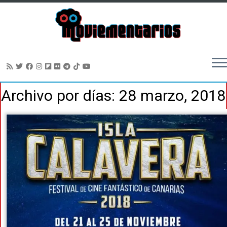
Saltar
Archivo por días:
28 marzo, 2018
al
contenido