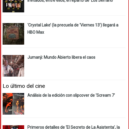
invitados, entre ellos, el reparto de ‘Los Serrano’
‘Crystal Lake’ (la precuela de ‘Viernes 13’) llegará a
HBO Max
Jumanji: Mundo Abierto libera el caos
Lo último del cine
Análisis de la edición con slipcover de ‘Scream 7’
Primeros detalles de ‘El Secreto de La Asistenta’, la