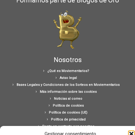
Formamos parte de Blogos de Oro
Nosotros
¿Qué es Moviementarios?
Aviso legal
Bases Legales y Condiciones de los Sorteos en Moviementarios
Más información sobre las cookies
Noticias al correo
Política de cookies
Política de cookies (UE)
Política de privacidad
Ponte en contacto con nosotros
Gestionar consentimiento