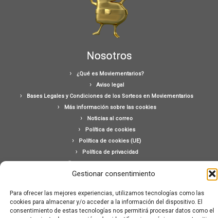
Nosotros
¿Qué es Moviementarios?
Aviso legal
Bases Legales y Condiciones de los Sorteos en Moviementarios
Más información sobre las cookies
Noticias al correo
Política de cookies
Política de cookies (UE)
Política de privacidad
Ponte en contacto con nosotros
Gestionar consentimiento
Buscar:
Para ofrecer las mejores experiencias, utilizamos tecnologías como las
cookies para almacenar y/o acceder a la información del dispositivo. El
consentimiento de estas tecnologías nos permitirá procesar datos como el