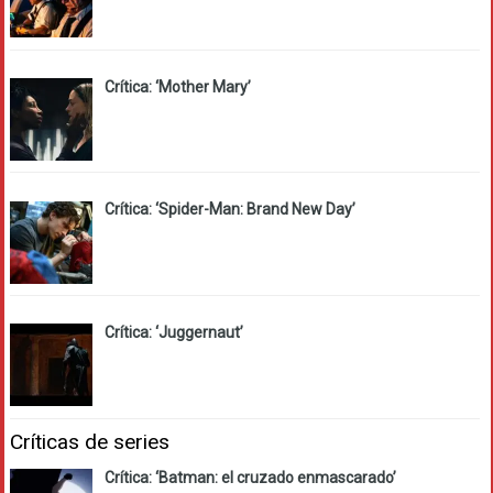
Crítica: ‘Mother Mary’
Crítica: ‘Spider-Man: Brand New Day’
Crítica: ‘Juggernaut’
Críticas de series
Crítica: ‘Batman: el cruzado enmascarado’