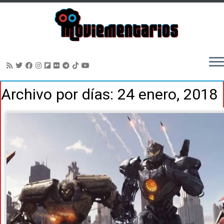
Saltar
Archivo por días:
24 enero, 2018
al
contenido