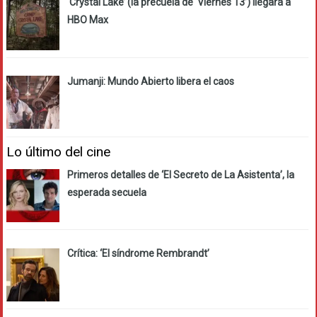
‘Crystal Lake’ (la precuela de ‘Viernes 13’) llegará a
HBO Max
Jumanji: Mundo Abierto libera el caos
Lo último del cine
Primeros detalles de ‘El Secreto de La Asistenta’, la
esperada secuela
Crítica: ‘El síndrome Rembrandt’