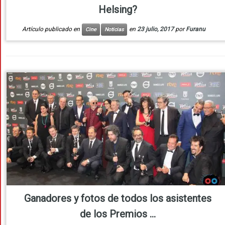
Helsing?
Artículo publicado en
en
23 julio, 2017
por
Furanu
Cine
Noticias
Ganadores y fotos de todos los asistentes
de los Premios ...