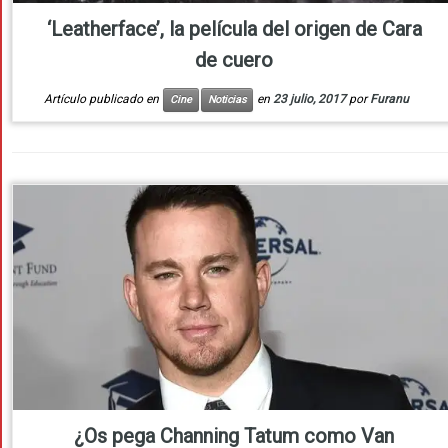
‘Leatherface’, la película del origen de Cara
de cuero
Artículo publicado en
en
23 julio, 2017
por
Furanu
Cine
Noticias
¿Os pega Channing Tatum como Van