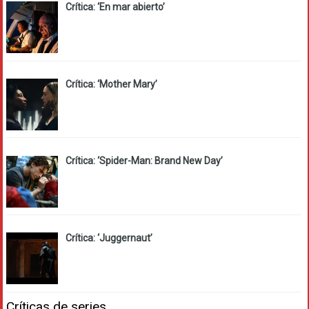
Crítica: ‘En mar abierto’
Crítica: ‘Mother Mary’
Crítica: ‘Spider-Man: Brand New Day’
Crítica: ‘Juggernaut’
Críticas de series