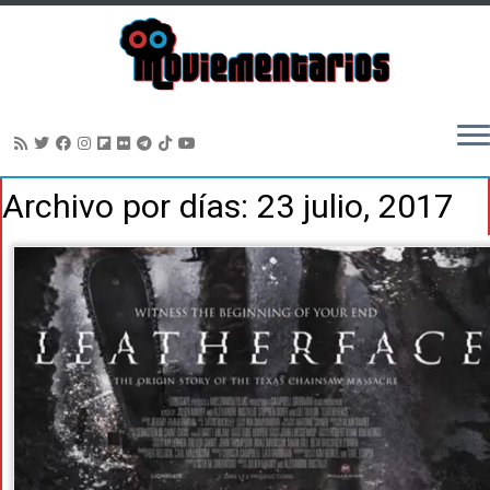
Saltar
Archivo por días:
23 julio, 2017
al
contenido