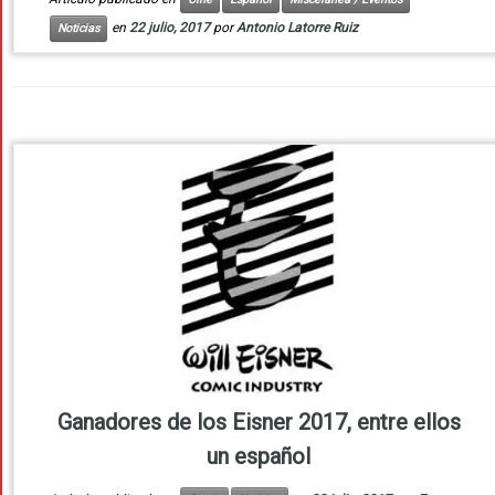
en
22 julio, 2017
por
Antonio Latorre Ruiz
Noticias
Ganadores de los Eisner 2017, entre ellos
un español