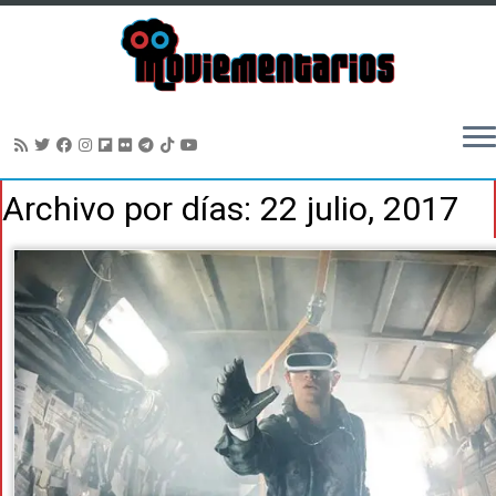
Saltar
Archivo por días:
22 julio, 2017
al
contenido