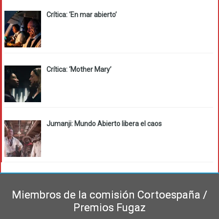
Crítica: ‘En mar abierto’
Crítica: ‘Mother Mary’
Jumanji: Mundo Abierto libera el caos
Miembros de la comisión Cortoespaña /
Premios Fugaz