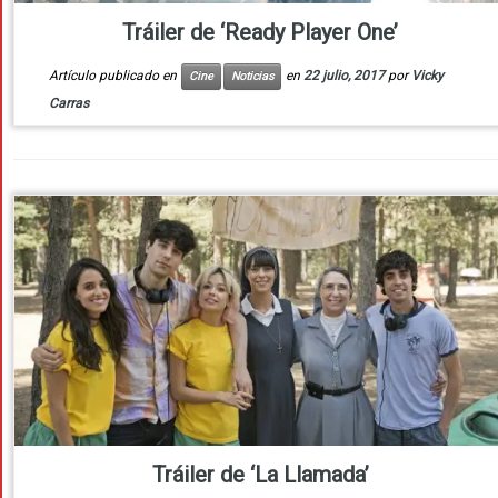
Tráiler de ‘Ready Player One’
Artículo publicado en
en
22 julio, 2017
por
Vicky
Cine
Noticias
Carras
Tráiler de ‘La Llamada’