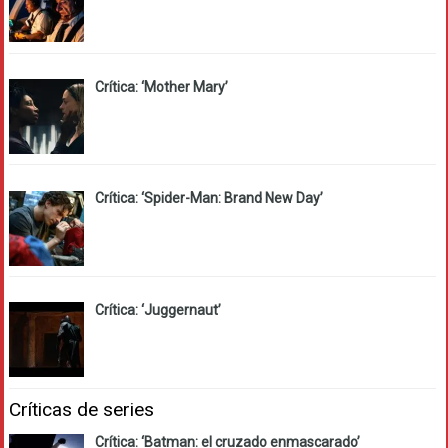
Crítica: ‘Mother Mary’
Crítica: ‘Spider-Man: Brand New Day’
Crítica: ‘Juggernaut’
Críticas de series
Crítica: ‘Batman: el cruzado enmascarado’