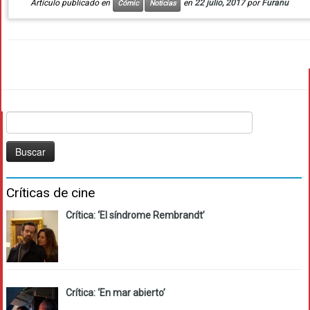
Artículo publicado en
en
22 julio, 2017
por
Furanu
Cómic
Noticias
Buscar:
Críticas de cine
Crítica: ‘El síndrome Rembrandt’
Crítica: ‘En mar abierto’