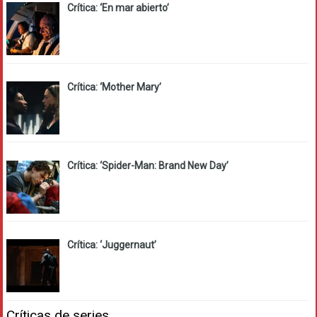
Crítica: ‘En mar abierto’
Crítica: ‘Mother Mary’
Crítica: ‘Spider-Man: Brand New Day’
Crítica: ‘Juggernaut’
Críticas de series