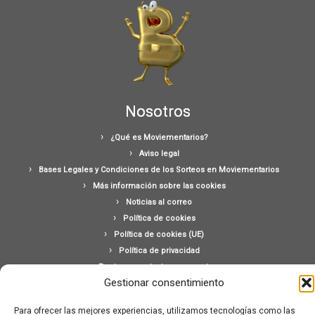
Nosotros
¿Qué es Moviementarios?
Aviso legal
Bases Legales y Condiciones de los Sorteos en Moviementarios
Más información sobre las cookies
Noticias al correo
Política de cookies
Política de cookies (UE)
Política de privacidad
Ponte en contacto con nosotros
Gestionar consentimiento
Buscar:
Para ofrecer las mejores experiencias, utilizamos tecnologías como las