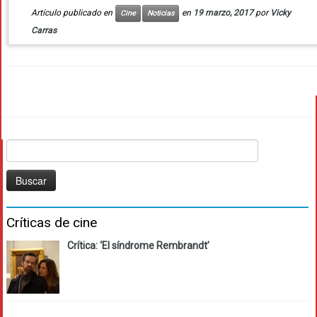
Artículo publicado en
en
19 marzo, 2017
por
Vicky
Cine
Noticias
Carras
Buscar:
Críticas de cine
Crítica: ‘El síndrome Rembrandt’