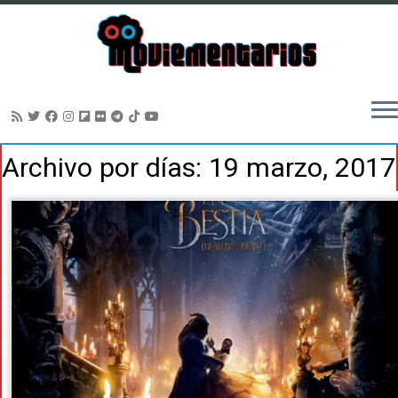
Saltar
Archivo por días:
19 marzo, 2017
al
contenido