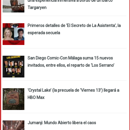
una experiencia inmersiva a bordo de un barco
Targaryen
Primeros detalles de ‘El Secreto de La Asistenta’, la
esperada secuela
San Diego Comic-Con Málaga suma 15 nuevos
invitados, entre ellos, el reparto de ‘Los Serrano’
‘Crystal Lake’ (la precuela de ‘Viernes 13’) llegará a
HBO Max
Jumanji: Mundo Abierto libera el caos