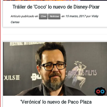
Tráiler de ‘Coco’ lo nuevo de Disney-Pixar
Artículo publicado en
en
15 marzo, 2017
por
Vicky
Cine
Noticias
Carras
‘Verónica’ lo nuevo de Paco Plaza