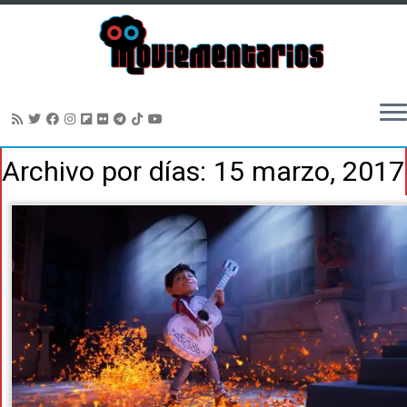
Saltar
Archivo por días:
15 marzo, 2017
al
contenido