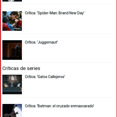
Crítica: ‘Spider-Man: Brand New Day’
Crítica: ‘Juggernaut’
Críticas de series
Crítica: ‘Gatos Callejeros’
Crítica: ‘Batman: el cruzado enmascarado’