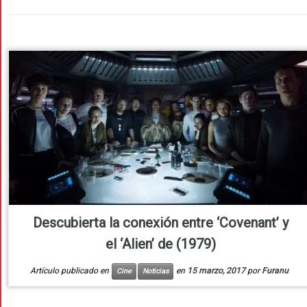
Descubierta la conexión entre ‘Covenant’ y
el ‘Alien’ de (1979)
Artículo publicado en
en
15 marzo, 2017
por
Furanu
Cine
Noticias