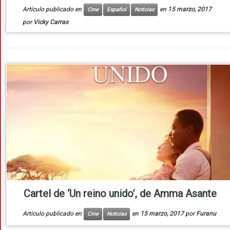
Artículo publicado en
en
15 marzo, 2017
Cine
Español
Noticias
por
Vicky Carras
Cartel de ‘Un reino unido’, de Amma Asante
Artículo publicado en
en
15 marzo, 2017
por
Furanu
Cine
Noticias