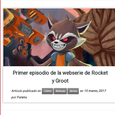
Primer episodio de la webserie de Rocket
y Groot
Artículo publicado en
en
15 marzo, 2017
Cómic
Noticias
Series
por
Furanu