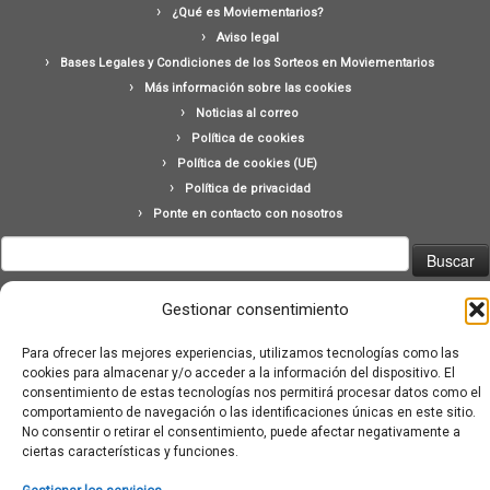
¿Qué es Moviementarios?
Aviso legal
Bases Legales y Condiciones de los Sorteos en Moviementarios
Más información sobre las cookies
Noticias al correo
Política de cookies
Política de cookies (UE)
Política de privacidad
Ponte en contacto con nosotros
Buscar:
Gestionar consentimiento
Para ofrecer las mejores experiencias, utilizamos tecnologías como las
cookies para almacenar y/o acceder a la información del dispositivo. El
consentimiento de estas tecnologías nos permitirá procesar datos como el
·
© 2026
Moviementarios
·
Funciona con
·
comportamiento de navegación o las identificaciones únicas en este sitio.
Diseñado con el
Tema Customizr
·
No consentir o retirar el consentimiento, puede afectar negativamente a
ciertas características y funciones.