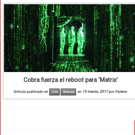
Cobra fuerza el reboot para ‘Matrix’
Artículo publicado en
en
15 marzo, 2017
por
Furanu
Cine
Noticias