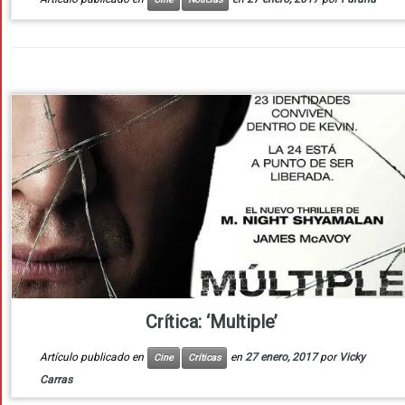
Crítica: ‘Multiple’
Artículo publicado en
en
27 enero, 2017
por
Vicky
Cine
Críticas
Carras