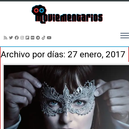
Saltar
Archivo por días:
27 enero, 2017
al
contenido