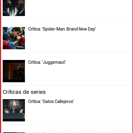
Crítica: ‘Spider-Man: Brand New Day’
Crítica: ‘Juggernaut’
Críticas de series
Crítica: ‘Gatos Callejeros’