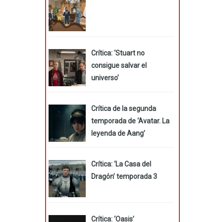
Crítica: ‘Stuart no
consigue salvar el
universo’
Crítica de la segunda
temporada de ‘Avatar. La
leyenda de Aang’
Crítica: ‘La Casa del
Dragón’ temporada 3
Crítica: ‘Oasis’