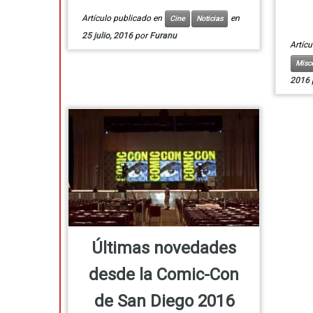
Artículo publicado en
en
Cine
Noticias
25 julio, 2016
por
Furanu
Artíc
Misc
2016
Últimas novedades
desde la Comic-Con
de San Diego 2016