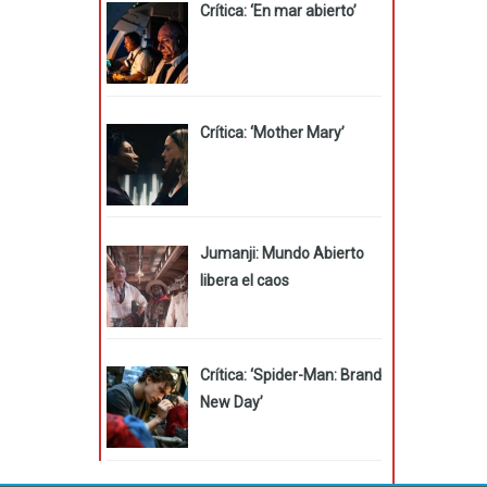
Crítica: ‘En mar abierto’
Crítica: ‘Mother Mary’
Jumanji: Mundo Abierto
libera el caos
Crítica: ‘Spider-Man: Brand
New Day’