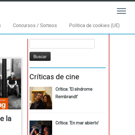
s
Concursos / Sorteos
Política de cookies (UE)
Buscar:
Críticas de cine
Crítica: ‘El síndrome
Rembrandt’
e la
Crítica: ‘En mar abierto’