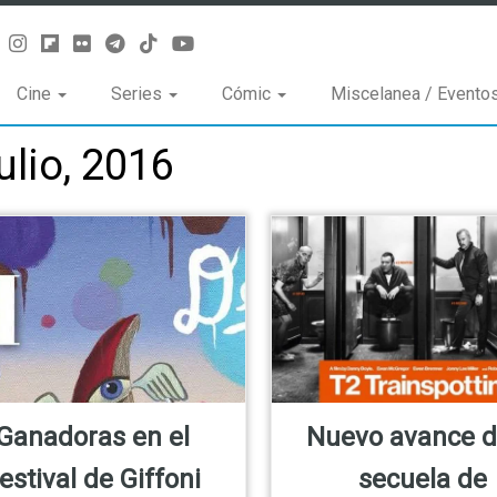
Cine
Series
Cómic
Miscelanea / Evento
ulio, 2016
Ganadoras en el
Nuevo avance d
estival de Giffoni
secuela de