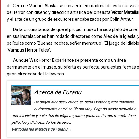
de Cera de Madrid, Alaska se convierte en madrina de esta nueva á
del terror, con diseño y dirección artística del cineasta
Víctor Matell
y el arte de un grupo de escultores encabezados por Colin Arthur.
Da la circunstancia de que el propio museo ha sido plató de cine, 
en sus instalaciones han rodado directores como Álex de la Iglesia, 
películas como ‘Buenas noches, señor monstruo’, ‘El juego del diablo
‘Vampus Horror Tales’.
Aunque Wax Horror Experience se presenta como un área
permanente en el museo, su oferta es perfecta para estas fechas 
giran alrededor de Halloween.
Acerca de Furanu
De origen irlandés y criado en tierras vetonas, este ingeniero
curiosamente nació en Bloomsday. Pegado desde pequeño a
una televisión y a cientos de páginas, ahora gasta su tiempo montándose
películas y disfrutando las de otros.
Ver todas las entradas de Furanu
→