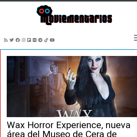
Saltar
al
contenido
Wax Horror Experience, nueva
área del Museo de Cera de