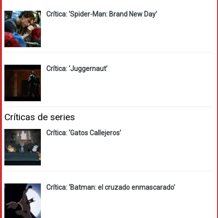
Crítica: ‘Spider-Man: Brand New Day’
Crítica: ‘Juggernaut’
Críticas de series
Crítica: ‘Gatos Callejeros’
Crítica: ‘Batman: el cruzado enmascarado’