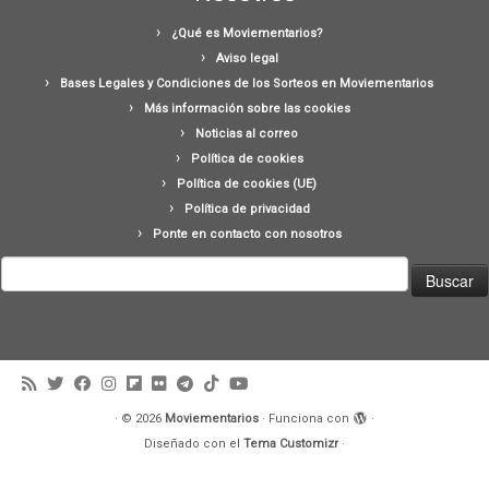
¿Qué es Moviementarios?
Aviso legal
Bases Legales y Condiciones de los Sorteos en Moviementarios
Más información sobre las cookies
Noticias al correo
Política de cookies
Política de cookies (UE)
Política de privacidad
Ponte en contacto con nosotros
Buscar:
·
© 2026
Moviementarios
·
Funciona con
·
Diseñado con el
Tema Customizr
·