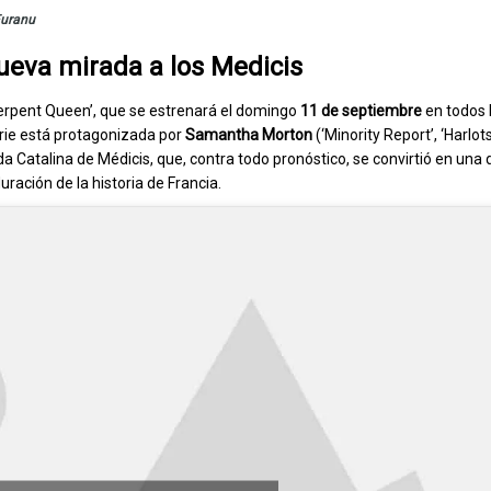
uranu
ueva mirada a los Medicis
 Serpent Queen’, que se estrenará el domingo
11 de septiembre
en todos l
rie está protagonizada por
Samantha Morton
(‘Minority Report’, ‘Harlots
a Catalina de Médicis, que, contra todo pronóstico, se convirtió en una 
ación de la historia de Francia.