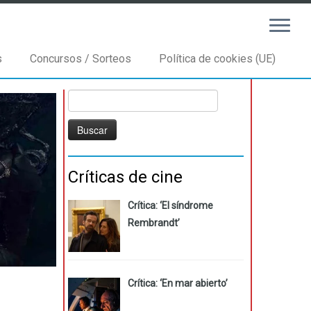
s
Concursos / Sorteos
Política de cookies (UE)
Buscar:
Críticas de cine
Crítica: ‘El síndrome
Rembrandt’
Crítica: ‘En mar abierto’