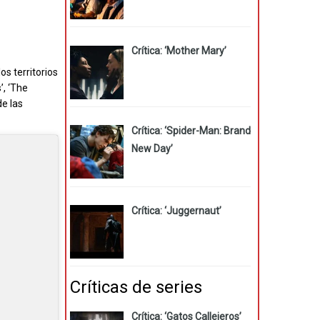
Crítica: ‘Mother Mary’
os territorios
’, ‘The
de las
Crítica: ‘Spider-Man: Brand
New Day’
Crítica: ‘Juggernaut’
Críticas de series
Crítica: ‘Gatos Callejeros’