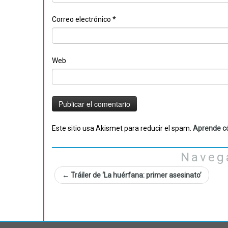
Correo electrónico
*
Web
Este sitio usa Akismet para reducir el spam.
Aprende có
Naveg
←
Tráiler de ‘La huérfana: primer asesinato’