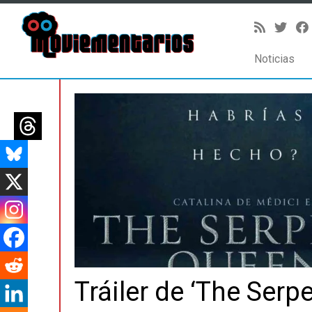
Noticias
Saltar
al
contenido
Tráiler de ‘The Serp