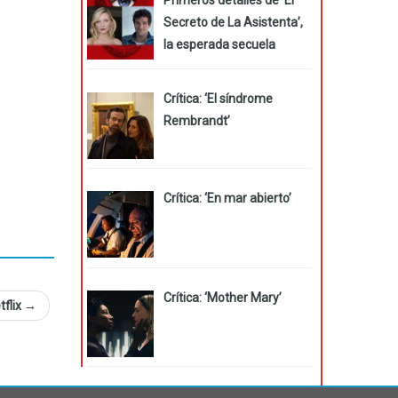
Secreto de La Asistenta’,
la esperada secuela
Crítica: ‘El síndrome
Rembrandt’
Crítica: ‘En mar abierto’
Crítica: ‘Mother Mary’
tflix
→