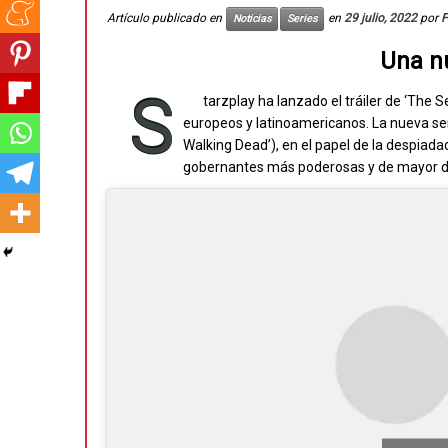
Artículo publicado en
en
29 julio, 2022
por
F
Noticias
Series
Una n
S
tarzplay ha lanzado el tráiler de ‘The
europeos y latinoamericanos. La nueva se
Walking Dead’), en el papel de la despiadad
gobernantes más poderosas y de mayor dur