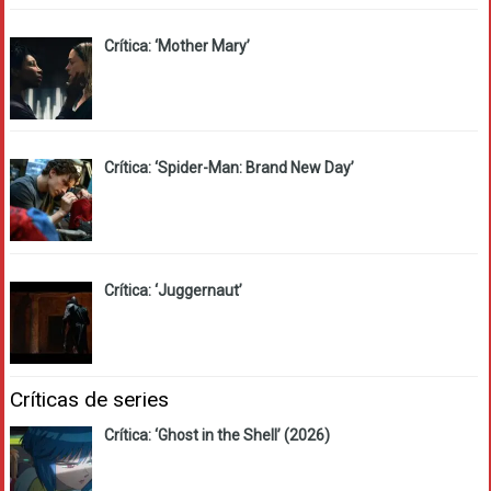
Crítica: ‘Mother Mary’
Crítica: ‘Spider-Man: Brand New Day’
Crítica: ‘Juggernaut’
Críticas de series
Crítica: ‘Ghost in the Shell’ (2026)