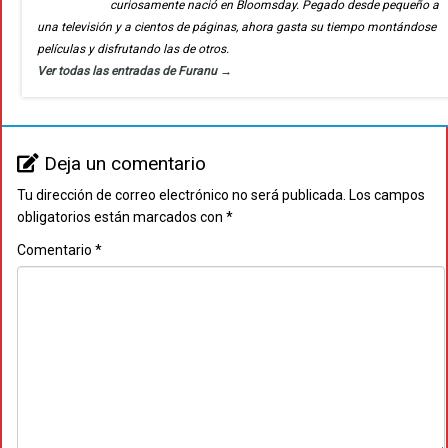
curiosamente nació en Bloomsday. Pegado desde pequeño a
una televisión y a cientos de páginas, ahora gasta su tiempo montándose
películas y disfrutando las de otros.
Ver todas las entradas de Furanu
→
Deja un comentario
Tu dirección de correo electrónico no será publicada.
Los campos
obligatorios están marcados con
*
Comentario
*