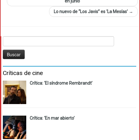
en junio
Lo nuevo de “Los Javis” es ‘La Mesías’
→
Buscar:
Críticas de cine
Crítica: ‘El síndrome Rembrandt’
Crítica: ‘En mar abierto’