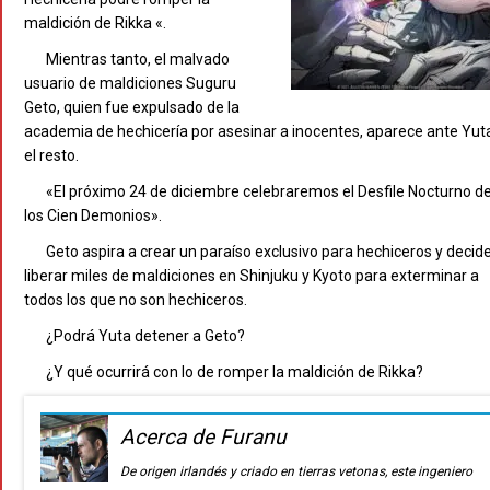
maldición de Rikka «.
Mientras tanto, el malvado
usuario de maldiciones Suguru
Geto, quien fue expulsado de la
academia de hechicería por asesinar a inocentes, aparece ante Yut
el resto.
«El próximo 24 de diciembre celebraremos el Desfile Nocturno d
los Cien Demonios».
Geto aspira a crear un paraíso exclusivo para hechiceros y decid
liberar miles de maldiciones en Shinjuku y Kyoto para exterminar a
todos los que no son hechiceros.
¿Podrá Yuta detener a Geto?
¿Y qué ocurrirá con lo de romper la maldición de Rikka?
Acerca de Furanu
De origen irlandés y criado en tierras vetonas, este ingeniero