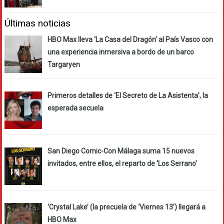
Últimas noticias
HBO Max lleva ‘La Casa del Dragón’ al País Vasco con
una experiencia inmersiva a bordo de un barco
Targaryen
Primeros detalles de ‘El Secreto de La Asistenta’, la
esperada secuela
San Diego Comic-Con Málaga suma 15 nuevos
invitados, entre ellos, el reparto de ‘Los Serrano’
‘Crystal Lake’ (la precuela de ‘Viernes 13’) llegará a
HBO Max