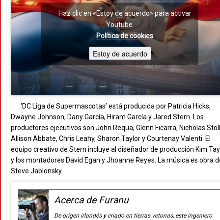
Haz clic en «Estoy de acuerdo» para activar
Youtube
Política de cookies
Estoy de acuerdo
‘DC Liga de Supermascotas’ está producida por Patricia Hicks,
Dwayne Johnson, Dany García, Hiram García y Jared Stern. Los
productores ejecutivos son John Requa, Glenn Ficarra, Nicholas Stoll
Allison Abbate, Chris Leahy, Sharon Taylor y Courtenay Valenti. El
equipo creativo de Stern incluye al diseñador de producción Kim Tay
y los montadores David Egan y Jhoanne Reyes. La música es obra d
Steve Jablonsky.
Acerca de Furanu
De origen irlandés y criado en tierras vetonas, este ingeniero