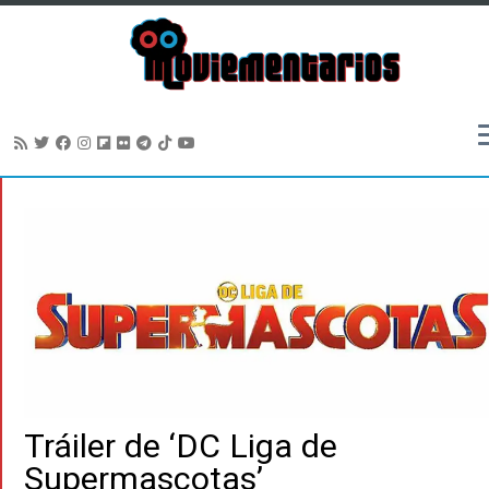
Saltar
al
contenido
Tráiler de ‘DC Liga de
Supermascotas’