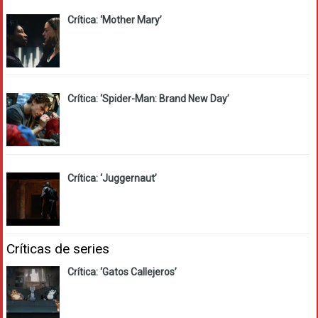
Crítica: ‘Mother Mary’
Crítica: ‘Spider-Man: Brand New Day’
Crítica: ‘Juggernaut’
Críticas de series
Crítica: ‘Gatos Callejeros’