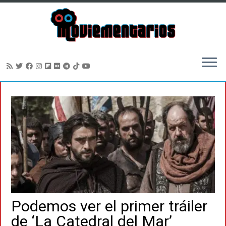
Saltar
al
contenido
Podemos ver el primer tráiler
de ‘La Catedral del Mar’