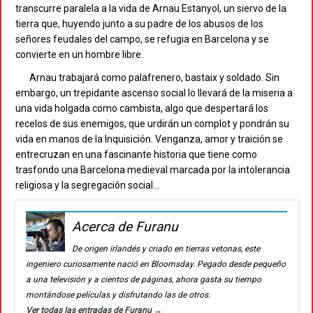
transcurre paralela a la vida de Arnau Estanyol, un siervo de la
tierra que, huyendo junto a su padre de los abusos de los
señores feudales del campo, se refugia en Barcelona y se
convierte en un hombre libre.
Arnau trabajará como palafrenero, bastaix y soldado. Sin
embargo, un trepidante ascenso social lo llevará de la miseria a
una vida holgada como cambista, algo que despertará los
recelos de sus enemigos, que urdirán un complot y pondrán su
vida en manos de la Inquisición. Venganza, amor y traición se
entrecruzan en una fascinante historia que tiene como
trasfondo una Barcelona medieval marcada por la intolerancia
religiosa y la segregación social…
Acerca de Furanu
De origen irlandés y criado en tierras vetonas, este
ingeniero curiosamente nació en Bloomsday. Pegado desde pequeño
a una televisión y a cientos de páginas, ahora gasta su tiempo
montándose películas y disfrutando las de otros.
Ver todas las entradas de Furanu
→