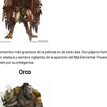
momentos más graciosos de la película es de esta raza. Son pájaros hu
ier atadura y siempre vigilantes de la aparición del Mal Elemental. Pose
én por su inteligencia.
Orco