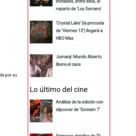
invitados, entre ellos, el
reparto de ‘Los Serrano’
‘Crystal Lake’ (la precuela
de ‘Viernes 13’) llegará a
HBO Max
Jumanji: Mundo Abierto
libera el caos
da por su
Lo último del cine
Análisis de la edición con
slipcover de ‘Scream 7’
Primeros detalles de ‘El