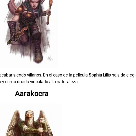
abar siendo villanos. En el caso de la película
Sophia Lillis
ha sido elegi
o y como druida vinculado a la naturaleza.
Aarakocra