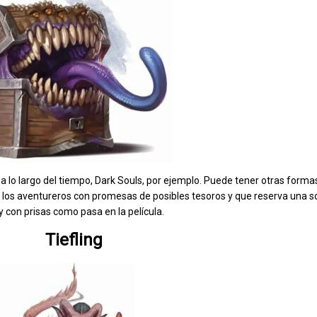
 a lo largo del tiempo, Dark Souls, por ejemplo. Puede tener otras forma
los aventureros con promesas de posibles tesoros y que reserva una so
y con prisas como pasa en la película.
Tiefling