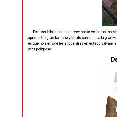
Este ser híbrido que aparece hasta en las cartas Ma
aprieto. Un gran tamaño y olfato sumados a la gran visi
es que no siempre les encuentras en estado salvaje, a
más peligroso.
De