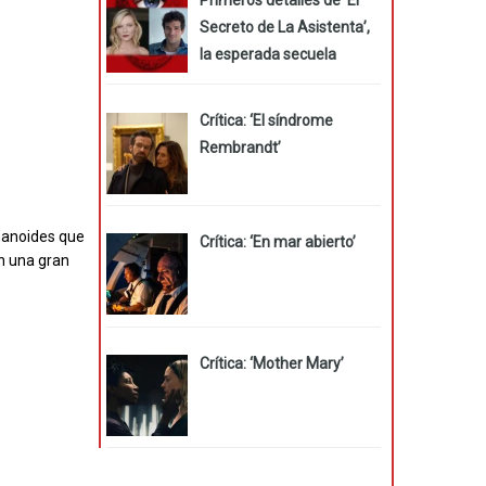
Secreto de La Asistenta’,
la esperada secuela
Crítica: ‘El síndrome
Rembrandt’
manoides que
Crítica: ‘En mar abierto’
en una gran
Crítica: ‘Mother Mary’