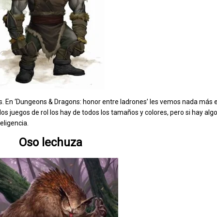
cos. En ‘Dungeons & Dragons: honor entre ladrones’ les vemos nada más
los juegos de rol los hay de todos los tamaños y colores, pero si hay alg
eligencia.
Oso lechuza