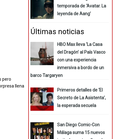
temporada de ‘Avatar. La
leyenda de Aang’
Últimas noticias
HBO Max lleva ‘La Casa
del Dragón’ al País Vasco
con una experiencia
inmersiva a bordo de un
barco Targaryen
s pero
rpresa llena
Primeros detalles de ‘El
Secreto de La Asistenta’,
la esperada secuela
San Diego Comic-Con
Málaga suma 15 nuevos