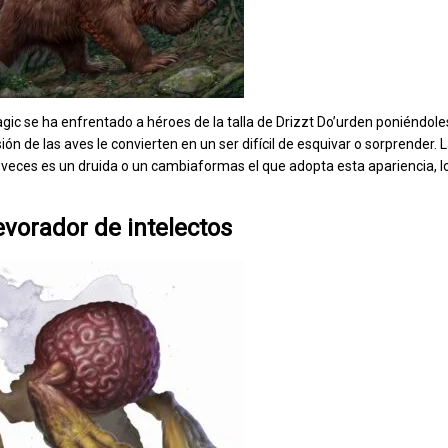
gic se ha enfrentado a héroes de la talla de Drizzt Do’urden poniéndole
ón de las aves le convierten en un ser difícil de esquivar o sorprender. 
 veces es un druida o un cambiaformas el que adopta esta apariencia, lo
vorador de intelectos