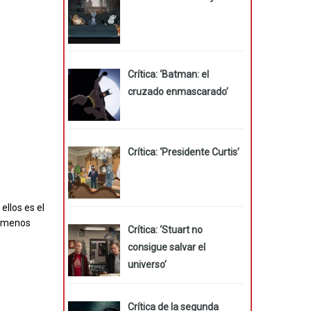
Crítica: ‘Batman: el
cruzado enmascarado’
Crítica: ‘Presidente Curtis’
ellos es el
o menos
Crítica: ‘Stuart no
consigue salvar el
universo’
Crítica de la segunda