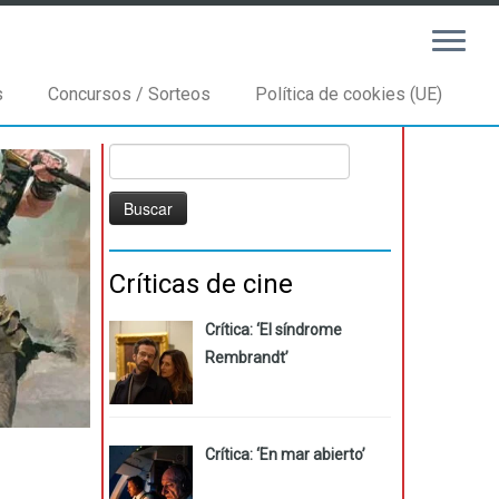
s
Concursos / Sorteos
Política de cookies (UE)
Buscar:
Críticas de cine
Crítica: ‘El síndrome
Rembrandt’
Crítica: ‘En mar abierto’