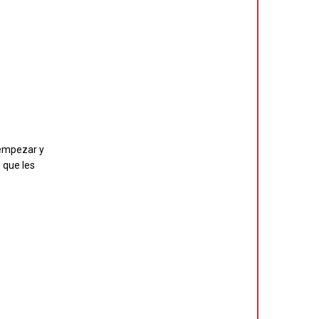
 empezar y
o que les