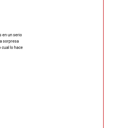
s en un serio
La sorpresa
 cual lo hace