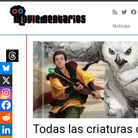
Noticias
Saltar
al
contenido
Todas las criaturas