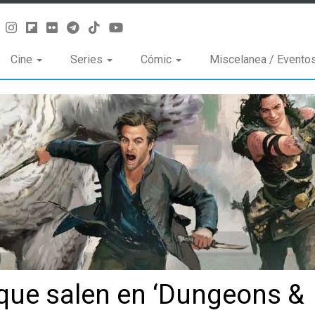
Cine
Series
Cómic
Miscelanea / Evento
 que salen en ‘Dungeons &