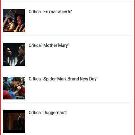
Crítica: ‘En mar abierto’
Crítica: ‘Mother Mary’
Crítica: ‘Spider-Man: Brand New Day’
Crítica: ‘Juggernaut’