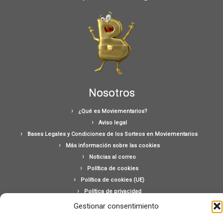
Nosotros
¿Qué es Moviementarios?
Aviso legal
Bases Legales y Condiciones de los Sorteos en Moviementarios
Más información sobre las cookies
Noticias al correo
Política de cookies
Política de cookies (UE)
Política de privacidad
Ponte en contacto con nosotros
Gestionar consentimiento
Buscar: