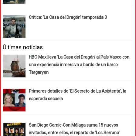
Crítica: ‘La Casa del Dragón’ temporada 3
Últimas noticias
HBO Max lleva ‘La Casa del Dragón’ al País Vasco con
una experiencia inmersiva a bordo de un barco
Targaryen
Primeros detalles de ‘El Secreto de La Asistenta’, la
esperada secuela
San Diego Comic-Con Málaga suma 15 nuevos
invitados, entre ellos, el reparto de ‘Los Serrano’