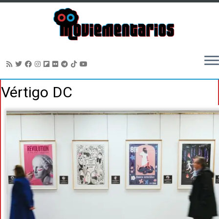
Saltar
Vértigo DC
al
contenido