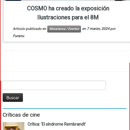
COSMO ha creado la exposición
Ilustraciones para el 8M
Artículo publicado en
en
7 marzo, 2024
por
Miscelanea / Eventos
Furanu
Buscar:
Críticas de cine
Crítica: ‘El síndrome Rembrandt’