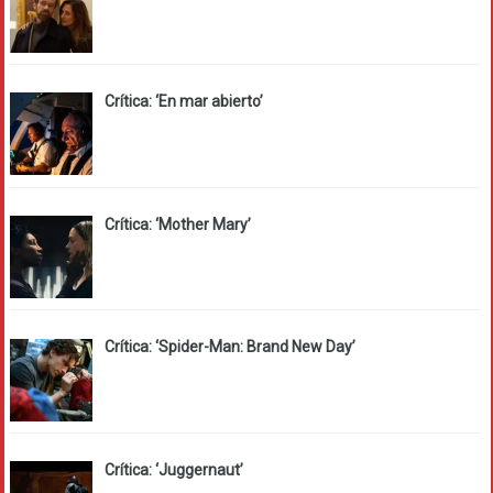
Crítica: ‘En mar abierto’
Crítica: ‘Mother Mary’
Crítica: ‘Spider-Man: Brand New Day’
Crítica: ‘Juggernaut’