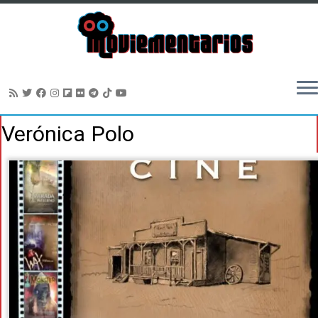
Saltar
Verónica Polo
al
contenido