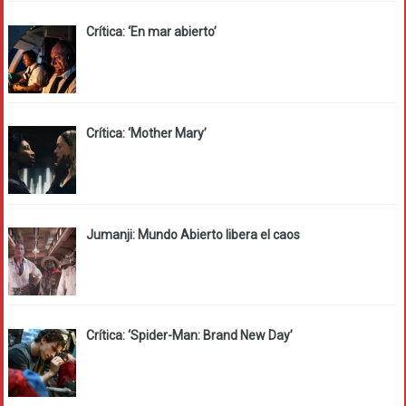
Crítica: ‘En mar abierto’
Crítica: ‘Mother Mary’
Jumanji: Mundo Abierto libera el caos
Crítica: ‘Spider-Man: Brand New Day’