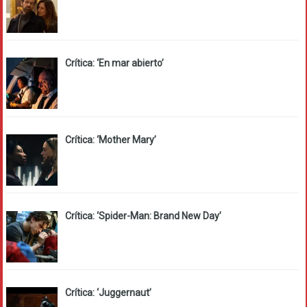
Crítica: ‘En mar abierto’
Crítica: ‘Mother Mary’
Crítica: ‘Spider-Man: Brand New Day’
Crítica: ‘Juggernaut’