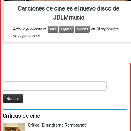
Canciones de cine es el nuevo disco de
JDLMmusic
Artículo publicado en
en
18 septiembre,
Cine
Español
Noticias
2023
por
Furanu
Buscar:
Críticas de cine
Crítica: ‘El síndrome Rembrandt’