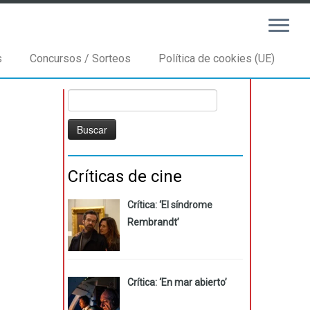
s
Concursos / Sorteos
Política de cookies (UE)
Buscar:
Críticas de cine
Crítica: ‘El síndrome
Rembrandt’
Crítica: ‘En mar abierto’