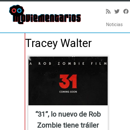
Noticias
Saltar
Tracey Walter
al
contenido
“31”, lo nuevo de Rob
Zombie tiene tráiler