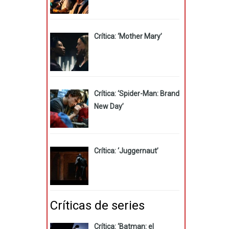
Crítica: ‘Mother Mary’
Crítica: ‘Spider-Man: Brand
New Day’
Crítica: ‘Juggernaut’
Críticas de series
Crítica: ‘Batman: el