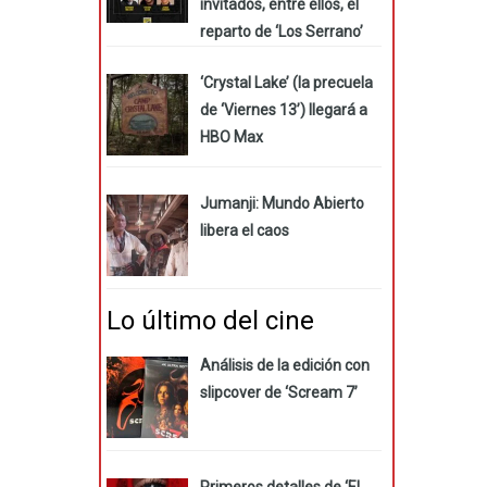
invitados, entre ellos, el
reparto de ‘Los Serrano’
‘Crystal Lake’ (la precuela
de ‘Viernes 13’) llegará a
HBO Max
Jumanji: Mundo Abierto
libera el caos
Lo último del cine
Análisis de la edición con
slipcover de ‘Scream 7’
Primeros detalles de ‘El