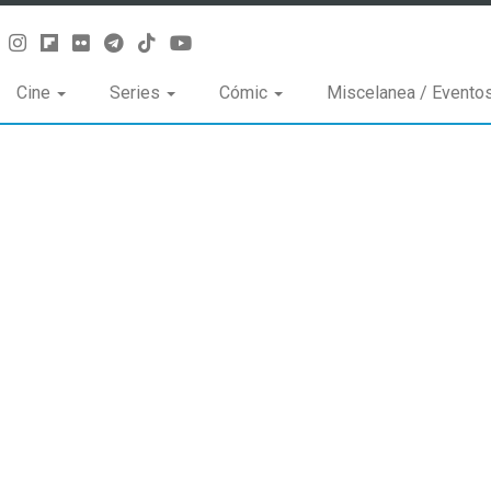
Cine
Series
Cómic
Miscelanea / Evento