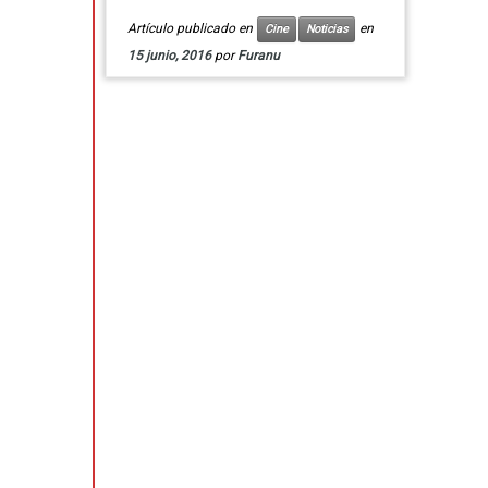
Artículo publicado en
en
Cine
Noticias
15 junio, 2016
por
Furanu