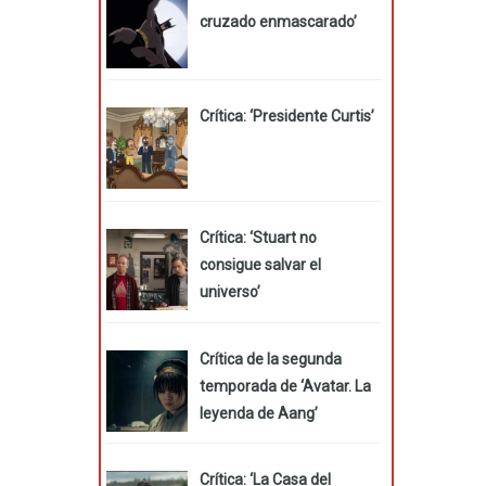
cruzado enmascarado’
Crítica: ‘Presidente Curtis’
Crítica: ‘Stuart no
consigue salvar el
universo’
Crítica de la segunda
temporada de ‘Avatar. La
leyenda de Aang’
Crítica: ‘La Casa del