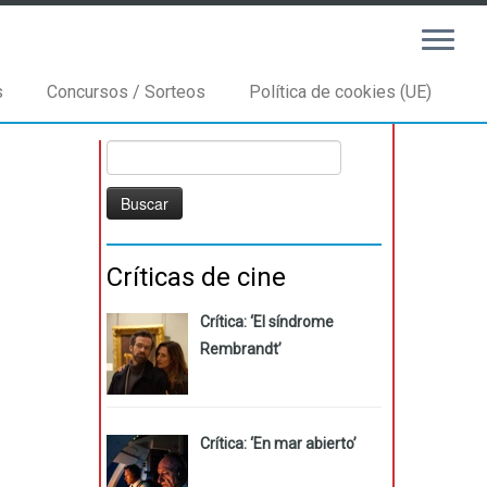
s
Concursos / Sorteos
Política de cookies (UE)
Buscar:
Críticas de cine
Crítica: ‘El síndrome
Rembrandt’
Crítica: ‘En mar abierto’