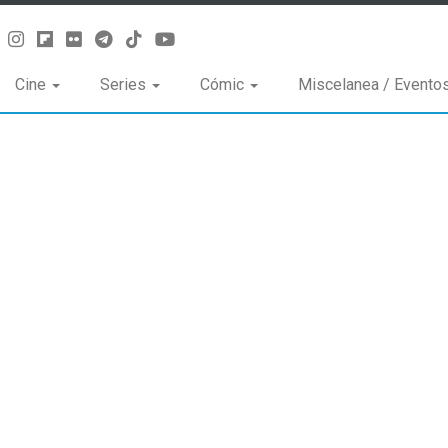
Cine
Series
Cómic
Miscelanea / Evento