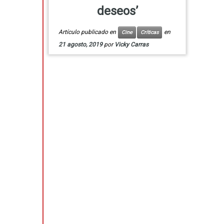
deseos’
Artículo publicado en
en
Cine
Críticas
21 agosto, 2019
por
Vicky Carras