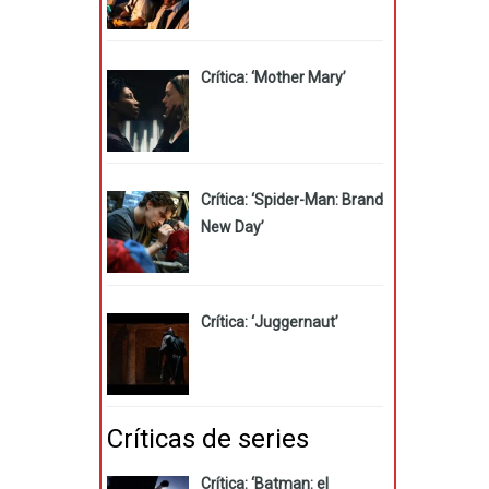
Crítica: ‘Mother Mary’
Crítica: ‘Spider-Man: Brand
New Day’
Crítica: ‘Juggernaut’
Críticas de series
Crítica: ‘Batman: el