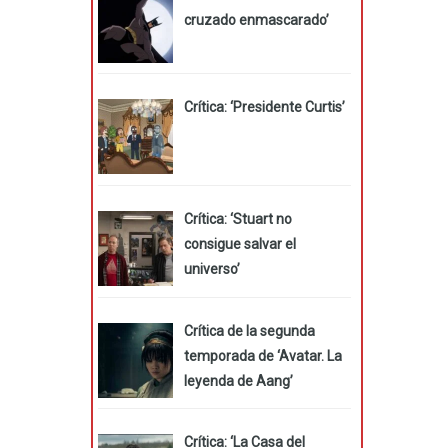
cruzado enmascarado’
Crítica: ‘Presidente Curtis’
Crítica: ‘Stuart no
consigue salvar el
universo’
Crítica de la segunda
temporada de ‘Avatar. La
leyenda de Aang’
Crítica: ‘La Casa del