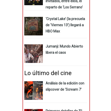
invitados, entre ellos, el
reparto de ‘Los Serrano’
‘Crystal Lake’ (la precuela
de ‘Viernes 13’) llegará a
HBO Max
Jumanji: Mundo Abierto
libera el caos
Lo último del cine
Análisis de la edición con
slipcover de ‘Scream 7’
Primeros detalles de ‘El