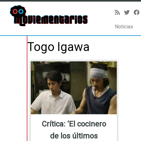
Noticias
Saltar
Togo Igawa
al
contenido
Crítica: ‘El cocinero
de los últimos