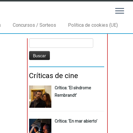
s
Concursos / Sorteos
Política de cookies (UE)
Buscar:
Críticas de cine
Crítica: ‘El síndrome
Rembrandt’
Crítica: ‘En mar abierto’