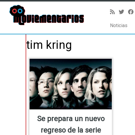
Noticias
Saltar
tim kring
al
contenido
Se prepara un nuevo
regreso de la serie