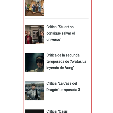
Crítica: ‘Stuart no
consigue salvar el
universo’
Crítica de la segunda
temporada de ‘Avatar. La
leyenda de Aang’
Crítica: ‘La Casa del
Dragón’ temporada 3
Crítica: ‘Oasis’