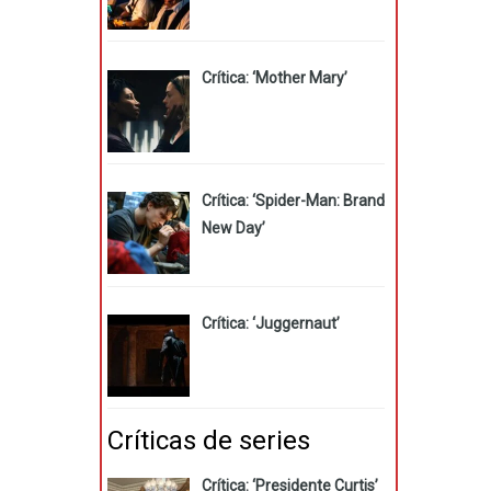
Crítica: ‘Mother Mary’
Crítica: ‘Spider-Man: Brand
New Day’
Crítica: ‘Juggernaut’
Críticas de series
Crítica: ‘Presidente Curtis’