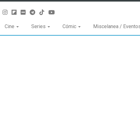
Cine
Series
Cómic
Miscelanea / Evento