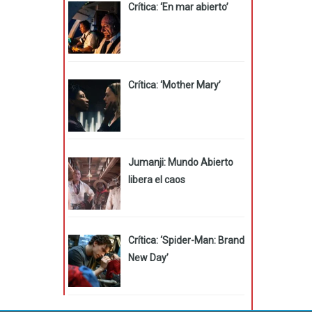
Crítica: ‘En mar abierto’
Crítica: ‘Mother Mary’
Jumanji: Mundo Abierto
libera el caos
Crítica: ‘Spider-Man: Brand
New Day’