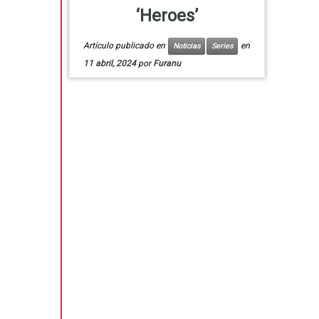
‘Heroes’
Artículo publicado en
en
Noticias
Series
11 abril, 2024
por
Furanu