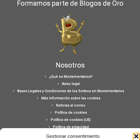
Formamos parte de Blogos de Oro
Nosotros
¿Qué es Moviementarios?
Aviso legal
Bases Legales y Condiciones de los Sorteos en Moviementarios
Más información sobre las cookies
Noticias al correo
Política de cookies
Política de cookies (UE)
Política de privacidad
Ponte en contacto con nosotros
Gestionar consentimiento