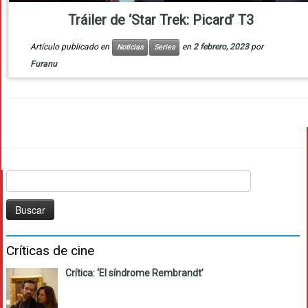
Tráiler de ‘Star Trek: Picard’ T3
Artículo publicado en
en
2 febrero, 2023
por
Noticias
Series
Furanu
Buscar:
Críticas de cine
Crítica: ‘El síndrome Rembrandt’