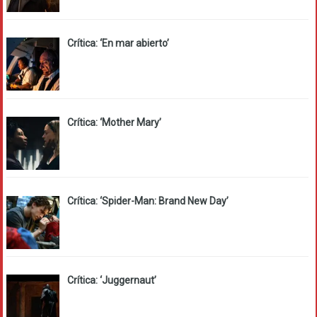
Crítica: ‘En mar abierto’
Crítica: ‘Mother Mary’
Crítica: ‘Spider-Man: Brand New Day’
Crítica: ‘Juggernaut’