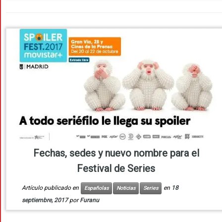
Fechas, sedes y nuevo nombre para el
Festival de Series
Artículo publicado en
en
18
Españolas
Noticias
Series
septiembre, 2017
por
Furanu