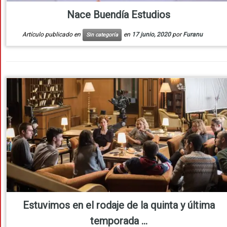
Nace Buendía Estudios
Artículo publicado en
en
17 junio, 2020
por
Furanu
Sin categoría
Estuvimos en el rodaje de la quinta y última
temporada ...