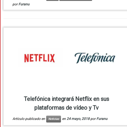
por
Furanu
Telefónica integrará Netflix en sus
plataformas de vídeo y Tv
Artículo publicado en
en
24 mayo, 2018
por
Furanu
Noticias