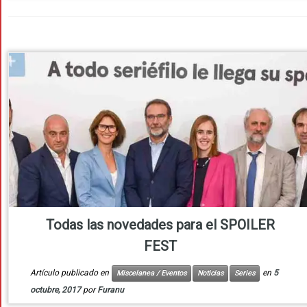
Todas las novedades para el SPOILER
FEST
Artículo publicado en
en
5
Miscelanea / Eventos
Noticias
Series
octubre, 2017
por
Furanu