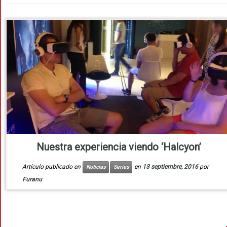
Nuestra experiencia viendo ‘Halcyon’
Artículo publicado en
en
13 septiembre, 2016
por
Noticias
Series
Furanu