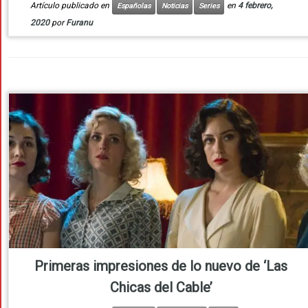
Artículo publicado en
en
4 febrero,
Españolas
Noticias
Series
2020
por
Furanu
Primeras impresiones de lo nuevo de ‘Las
Chicas del Cable’