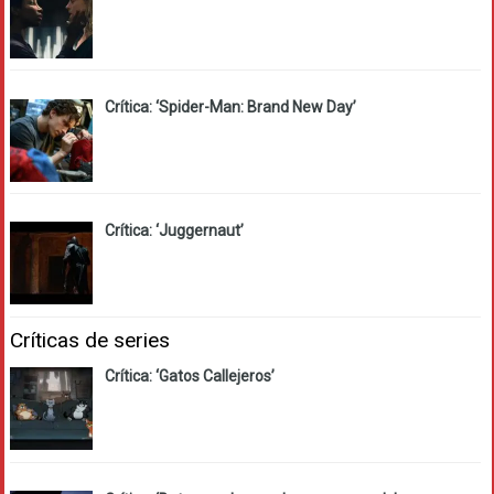
Crítica: ‘Spider-Man: Brand New Day’
Crítica: ‘Juggernaut’
Críticas de series
Crítica: ‘Gatos Callejeros’