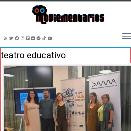
Saltar
teatro educativo
al
contenido