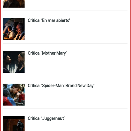
Crítica: ‘En mar abierto’
Crítica: ‘Mother Mary’
Crítica: ‘Spider-Man: Brand New Day’
Crítica: ‘Juggernaut’