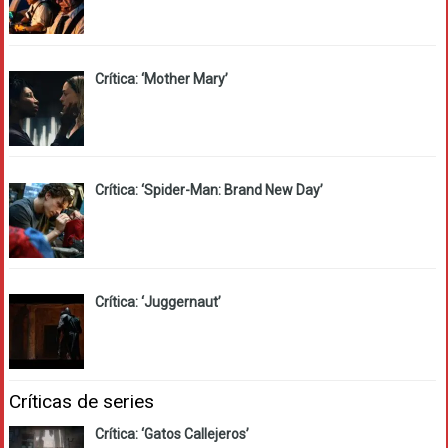
Crítica: ‘Mother Mary’
Crítica: ‘Spider-Man: Brand New Day’
Crítica: ‘Juggernaut’
Críticas de series
Crítica: ‘Gatos Callejeros’