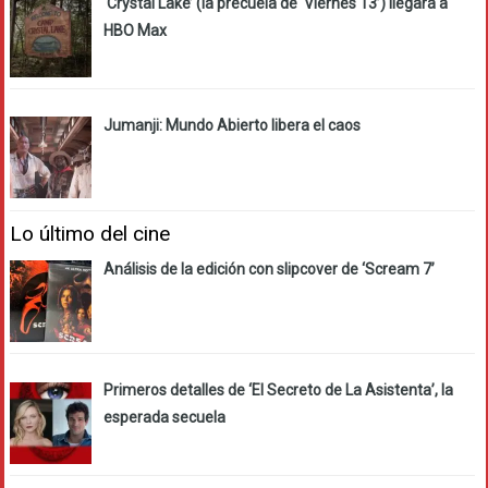
‘Crystal Lake’ (la precuela de ‘Viernes 13’) llegará a
HBO Max
Jumanji: Mundo Abierto libera el caos
Lo último del cine
Análisis de la edición con slipcover de ‘Scream 7’
Primeros detalles de ‘El Secreto de La Asistenta’, la
esperada secuela