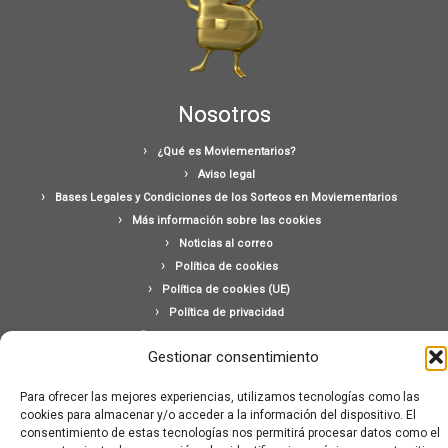
Nosotros
¿Qué es Moviementarios?
Aviso legal
Bases Legales y Condiciones de los Sorteos en Moviementarios
Más información sobre las cookies
Noticias al correo
Política de cookies
Política de cookies (UE)
Política de privacidad
Ponte en contacto con nosotros
Gestionar consentimiento
Buscar:
Para ofrecer las mejores experiencias, utilizamos tecnologías como las
cookies para almacenar y/o acceder a la información del dispositivo. El
consentimiento de estas tecnologías nos permitirá procesar datos como el