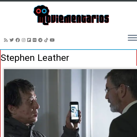
Saltar
Stephen Leather
al
contenido