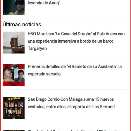
leyenda de Aang’
Últimas noticias
HBO Max lleva ‘La Casa del Dragón’ al País Vasco con
una experiencia inmersiva a bordo de un barco
Targaryen
Primeros detalles de ‘El Secreto de La Asistenta’, la
esperada secuela
San Diego Comic-Con Málaga suma 15 nuevos
invitados, entre ellos, el reparto de ‘Los Serrano’