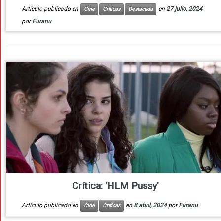
Artículo publicado en
en
27 julio, 2024
Cine
Críticas
Destacada
por
Furanu
Crítica: ‘HLM Pussy’
Artículo publicado en
en
8 abril, 2024
por
Furanu
Cine
Críticas