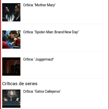
Crítica: ‘Mother Mary’
Crítica: ‘Spider-Man: Brand New Day’
Crítica: ‘Juggernaut’
Críticas de series
Crítica: ‘Gatos Callejeros’