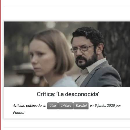
Crítica: ‘La desconocida’
Artículo publicado en
en
5 junio, 2023
por
Cine
Críticas
Español
Furanu