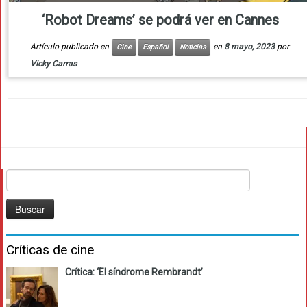
‘Robot Dreams’ se podrá ver en Cannes
Artículo publicado en
en
8 mayo, 2023
por
Cine
Español
Noticias
Vicky Carras
Buscar:
Críticas de cine
Crítica: ‘El síndrome Rembrandt’