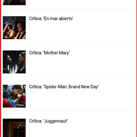
Crítica: ‘En mar abierto’
Crítica: ‘Mother Mary’
Crítica: ‘Spider-Man: Brand New Day’
Crítica: ‘Juggernaut’