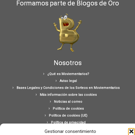
Formamos parte de Blogos de Oro
Nosotros
¿Qué es Moviementarios?
Aviso legal
Bases Legales y Condiciones de los Sorteos en Moviementarios
Más información sobre las cookies
Noticias al correo
Política de cookies
Política de cookies (UE)
Política de privacidad
Ponte en contacto con nosotros
Gestionar consentimiento