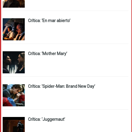
Crítica: ‘En mar abierto’
Crítica: ‘Mother Mary’
Crítica: ‘Spider-Man: Brand New Day’
Crítica: ‘Juggernaut’