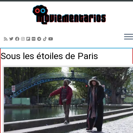
Saltar
Sous les étoiles de Paris
al
contenido