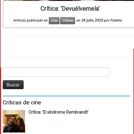
Crítica: ‘Devuélvemela’
Artículo publicado en
en
28 julio, 2025
por
Furanu
Cine
Críticas
Buscar:
Críticas de cine
Crítica: ‘El síndrome Rembrandt’