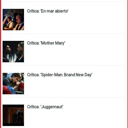
Crítica: ‘En mar abierto’
Crítica: ‘Mother Mary’
Crítica: ‘Spider-Man: Brand New Day’
Crítica: ‘Juggernaut’