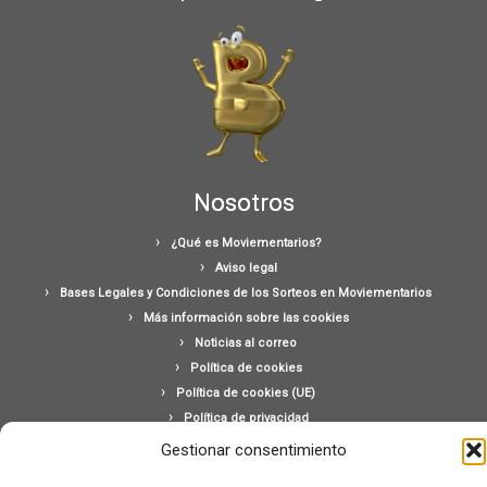
Nosotros
¿Qué es Moviementarios?
Aviso legal
Bases Legales y Condiciones de los Sorteos en Moviementarios
Más información sobre las cookies
Noticias al correo
Política de cookies
Política de cookies (UE)
Política de privacidad
Ponte en contacto con nosotros
Gestionar consentimiento
Buscar: