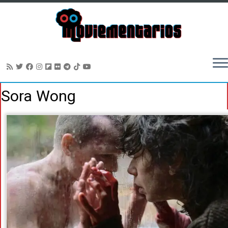
Saltar
Sora Wong
al
contenido