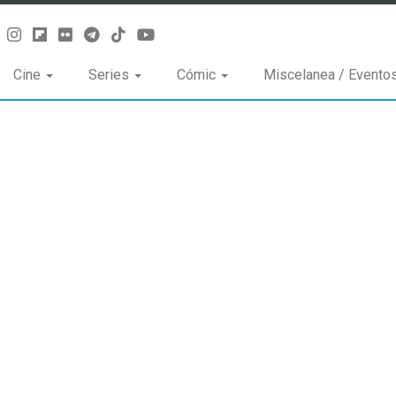
Cine
Series
Cómic
Miscelanea / Evento