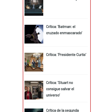
Crítica: ‘Batman: el
cruzado enmascarado’
Crítica: ‘Presidente Curtis’
Crítica: ‘Stuart no
consigue salvar el
universo’
Crítica de la segunda