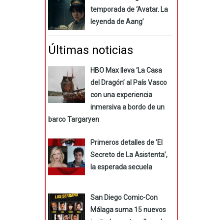
temporada de ‘Avatar. La
leyenda de Aang’
Últimas noticias
HBO Max lleva ‘La Casa
del Dragón’ al País Vasco
con una experiencia
inmersiva a bordo de un
barco Targaryen
Primeros detalles de ‘El
Secreto de La Asistenta’,
la esperada secuela
San Diego Comic-Con
Málaga suma 15 nuevos