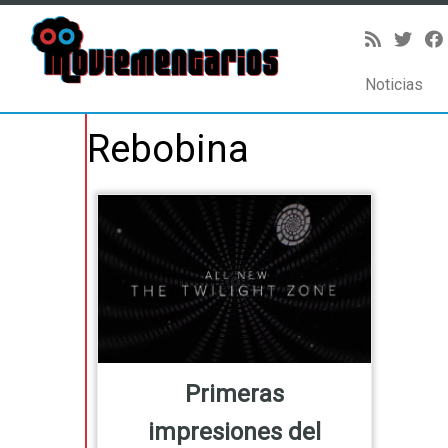
Noticias
Saltar
Rebobina
al
contenido
Primeras
impresiones del