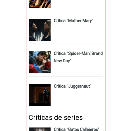
Crítica: ‘Mother Mary’
Crítica: ‘Spider-Man: Brand
New Day’
Crítica: ‘Juggernaut’
Críticas de series
Crítica: ‘Gatos Callejeros’