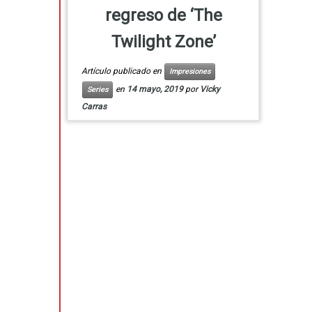
regreso de ‘The
Twilight Zone’
Artículo publicado en
Impresiones
en
14 mayo, 2019
por
Vicky
Series
Carras