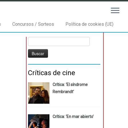
s
Concursos / Sorteos
Política de cookies (UE)
Buscar:
Críticas de cine
Crítica: ‘El síndrome
Rembrandt’
Crítica: ‘En mar abierto’