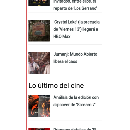
invitados, entre ellos, el
reparto de ‘Los Serrano’
‘Crystal Lake’ (la precuela
de ‘Viernes 13’) llegará a
HBO Max
Jumanji: Mundo Abierto
libera el caos
Lo último del cine
Análisis de la edición con
slipcover de ‘Scream 7’
Primeros detalles de ‘El