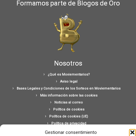
Formamos parte de Blogos de Oro
Nosotros
¿Qué es Moviementarios?
Aviso legal
Bases Legales y Condiciones de los Sorteos en Moviementarios
Más información sobre las cookies
Noticias al correo
Política de cookies
Política de cookies (UE)
Política de privacidad
Ponte en contacto con nosotros
Gestionar consentimiento