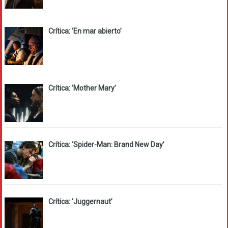
Crítica: ‘En mar abierto’
Crítica: ‘Mother Mary’
Crítica: ‘Spider-Man: Brand New Day’
Crítica: ‘Juggernaut’