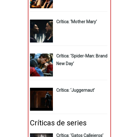
Crítica: ‘Mother Mary’
Crítica: ‘Spider-Man: Brand
New Day’
Crítica: ‘Juggernaut’
Críticas de series
Crítica: ‘Gatos Callejeros’