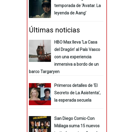
temporada de ‘Avatar. La
leyenda de Aang’
Últimas noticias
HBO Max lleva ‘La Casa
del Dragón’ al País Vasco
con una experiencia
inmersiva a bordo de un
barco Targaryen
Primeros detalles de ‘El
Secreto de La Asistenta’,
la esperada secuela
San Diego Comic-Con
Málaga suma 15 nuevos