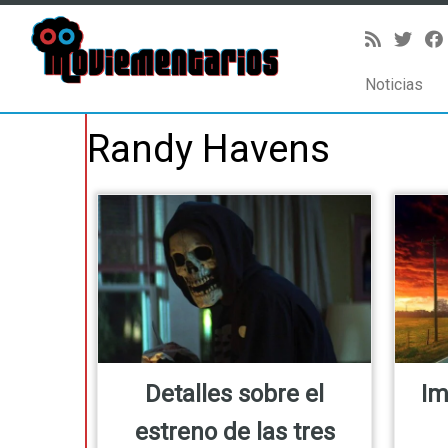
Noticias
Saltar
Randy Havens
al
contenido
Detalles sobre el
Im
estreno de las tres