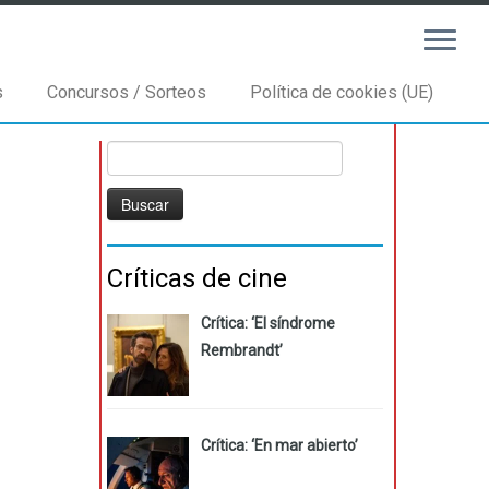
s
Concursos / Sorteos
Política de cookies (UE)
Buscar:
Críticas de cine
Crítica: ‘El síndrome
Rembrandt’
Crítica: ‘En mar abierto’