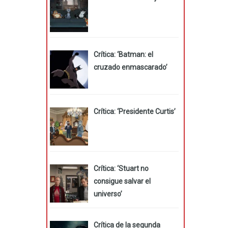
Crítica: ‘Batman: el
cruzado enmascarado’
Crítica: ‘Presidente Curtis’
Crítica: ‘Stuart no
consigue salvar el
universo’
Crítica de la segunda