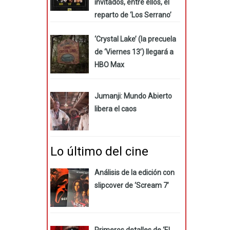
invitados, entre ellos, el
reparto de ‘Los Serrano’
‘Crystal Lake’ (la precuela
de ‘Viernes 13’) llegará a
HBO Max
Jumanji: Mundo Abierto
libera el caos
Lo último del cine
Análisis de la edición con
slipcover de ‘Scream 7’
Primeros detalles de ‘El