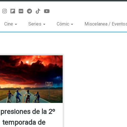
Cine
Series
Cómic
Miscelanea / Evento
presiones de la 2º
temporada de