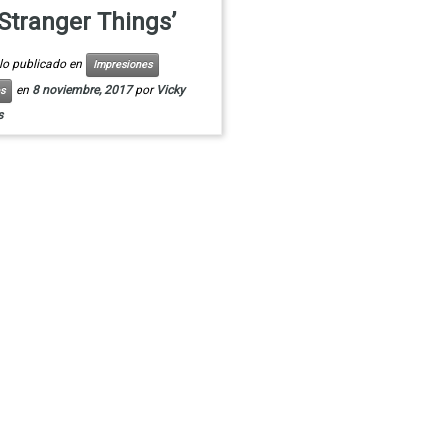
‘Stranger Things’
ulo publicado en
Impresiones
en
8 noviembre, 2017
por
Vicky
s
s