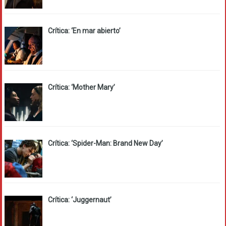
Crítica: ‘En mar abierto’
Crítica: ‘Mother Mary’
Crítica: ‘Spider-Man: Brand New Day’
Crítica: ‘Juggernaut’