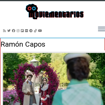
Saltar
Ramón Capos
al
contenido