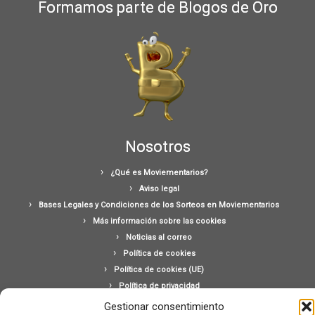
Formamos parte de Blogos de Oro
Nosotros
¿Qué es Moviementarios?
Aviso legal
Bases Legales y Condiciones de los Sorteos en Moviementarios
Más información sobre las cookies
Noticias al correo
Política de cookies
Política de cookies (UE)
Política de privacidad
Ponte en contacto con nosotros
Gestionar consentimiento