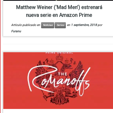
Matthew Weiner (‘Mad Men’) estrenará
nueva serie en Amazon Prime
Artículo publicado en
en
1 septiembre, 2018
por
Noticias
Series
Furanu