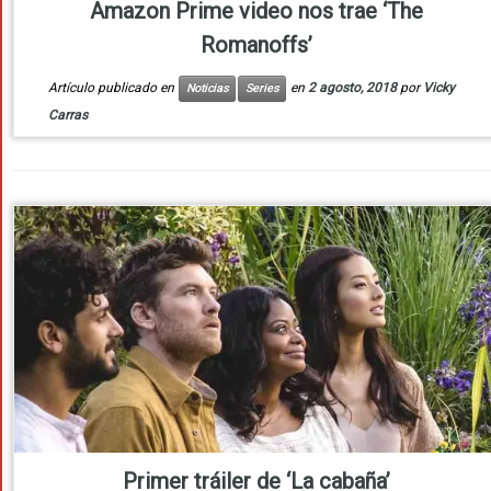
Amazon Prime video nos trae ‘The
Romanoffs’
Artículo publicado en
en
2 agosto, 2018
por
Vicky
Noticias
Series
Carras
Primer tráiler de ‘La cabaña’