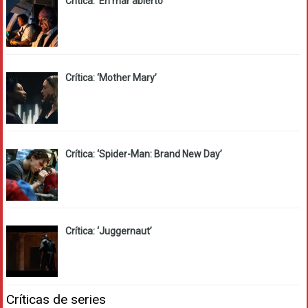
Crítica: ‘En mar abierto’
Crítica: ‘Mother Mary’
Crítica: ‘Spider-Man: Brand New Day’
Crítica: ‘Juggernaut’
Críticas de series