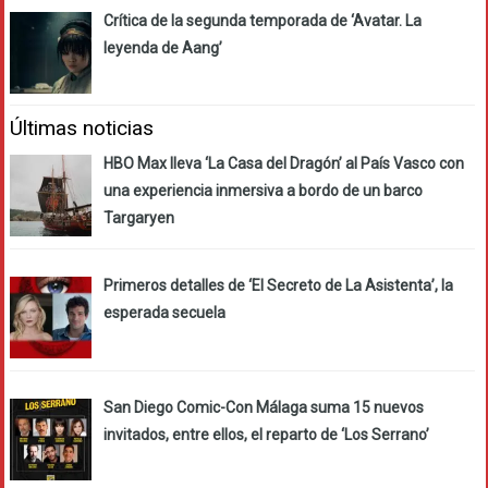
Crítica de la segunda temporada de ‘Avatar. La
leyenda de Aang’
Últimas noticias
HBO Max lleva ‘La Casa del Dragón’ al País Vasco con
una experiencia inmersiva a bordo de un barco
Targaryen
Primeros detalles de ‘El Secreto de La Asistenta’, la
esperada secuela
San Diego Comic-Con Málaga suma 15 nuevos
invitados, entre ellos, el reparto de ‘Los Serrano’