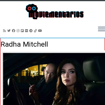
Saltar
Radha Mitchell
al
contenido