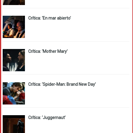
Crítica: ‘En mar abierto’
Crítica: ‘Mother Mary’
Crítica: ‘Spider-Man: Brand New Day’
Crítica: ‘Juggernaut’