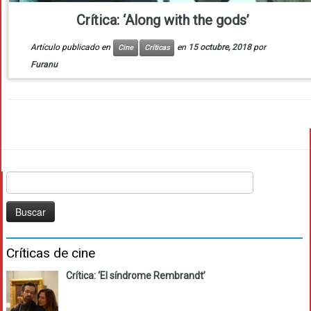
Crítica: ‘Along with the gods’
Artículo publicado en
en
15 octubre, 2018
por
Cine
Críticas
Furanu
Buscar:
Críticas de cine
Crítica: ‘El síndrome Rembrandt’