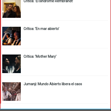
Crítica: ‘El síndrome Rembrandt’
Crítica: ‘En mar abierto’
Crítica: ‘Mother Mary’
Jumanji: Mundo Abierto libera el caos