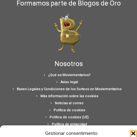
Formamos parte de Blogos de Oro
Nosotros
¿Qué es Moviementarios?
Aviso legal
Bases Legales y Condiciones de los Sorteos en Moviementarios
Más información sobre las cookies
Noticias al correo
Política de cookies
Política de cookies (UE)
Política de privacidad
Ponte en contacto con nosotros
Gestionar consentimiento