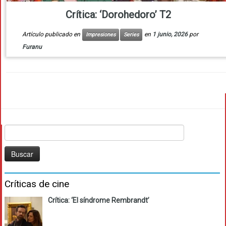
Crítica: ‘Dorohedoro’ T2
Artículo publicado en
en
1 junio, 2026
por
Impresiones
Series
Furanu
Buscar:
Críticas de cine
Crítica: ‘El síndrome Rembrandt’