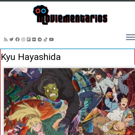
Saltar
Kyu Hayashida
al
contenido