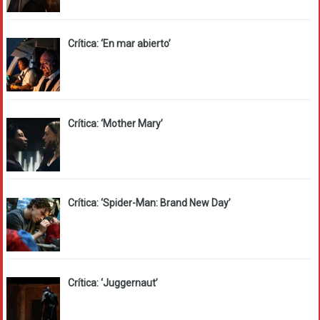
Crítica: ‘En mar abierto’
Crítica: ‘Mother Mary’
Crítica: ‘Spider-Man: Brand New Day’
Crítica: ‘Juggernaut’