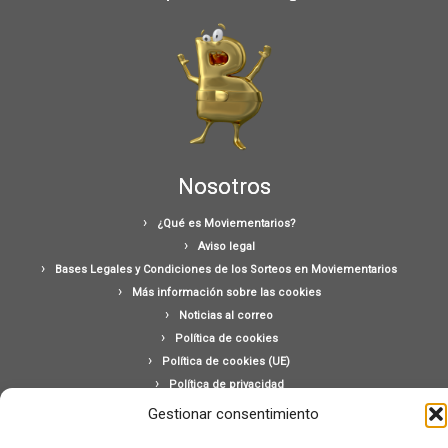
Nosotros
¿Qué es Moviementarios?
Aviso legal
Bases Legales y Condiciones de los Sorteos en Moviementarios
Más información sobre las cookies
Noticias al correo
Política de cookies
Política de cookies (UE)
Política de privacidad
Ponte en contacto con nosotros
Gestionar consentimiento
Buscar: