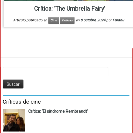
Crítica: ‘The Umbrella Fairy’
Artículo publicado en
en
8 octubre, 2024
por
Furanu
Cine
Críticas
Buscar:
Críticas de cine
Crítica: ‘El síndrome Rembrandt’