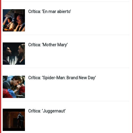
Crítica: ‘En mar abierto’
Crítica: ‘Mother Mary’
Crítica: ‘Spider-Man: Brand New Day’
Crítica: ‘Juggernaut’