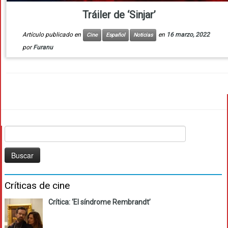
Tráiler de ‘Sinjar’
Artículo publicado en
en
16 marzo, 2022
Cine
Español
Noticias
por
Furanu
Buscar:
Críticas de cine
Crítica: ‘El síndrome Rembrandt’