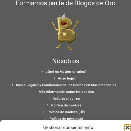
Formamos parte de Blogos de Oro
Nosotros
¿Qué es Moviementarios?
Aviso legal
Bases Legales y Condiciones de los Sorteos en Moviementarios
Más información sobre las cookies
Noticias al correo
Política de cookies
Política de cookies (UE)
Política de privacidad
Ponte en contacto con nosotros
Gestionar consentimiento