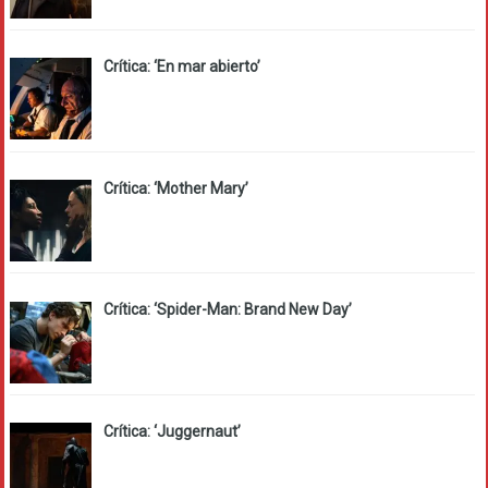
Crítica: ‘En mar abierto’
Crítica: ‘Mother Mary’
Crítica: ‘Spider-Man: Brand New Day’
Crítica: ‘Juggernaut’