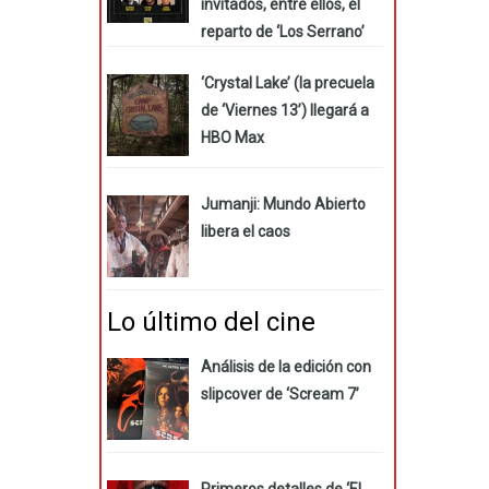
invitados, entre ellos, el
reparto de ‘Los Serrano’
‘Crystal Lake’ (la precuela
de ‘Viernes 13’) llegará a
HBO Max
Jumanji: Mundo Abierto
libera el caos
Lo último del cine
Análisis de la edición con
slipcover de ‘Scream 7’
Primeros detalles de ‘El