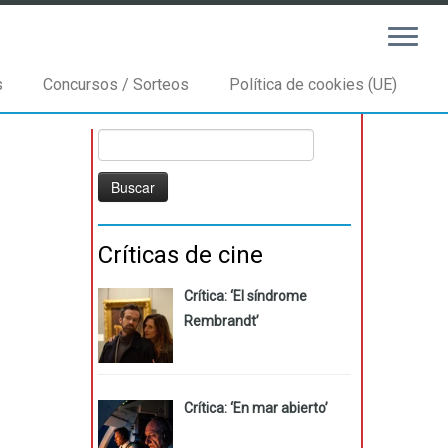
s
Concursos / Sorteos
Política de cookies (UE)
Buscar:
Críticas de cine
Crítica: ‘El síndrome
Rembrandt’
Crítica: ‘En mar abierto’