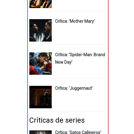
Crítica: ‘Mother Mary’
Crítica: ‘Spider-Man: Brand
New Day’
Crítica: ‘Juggernaut’
Críticas de series
Crítica: ‘Gatos Callejeros’