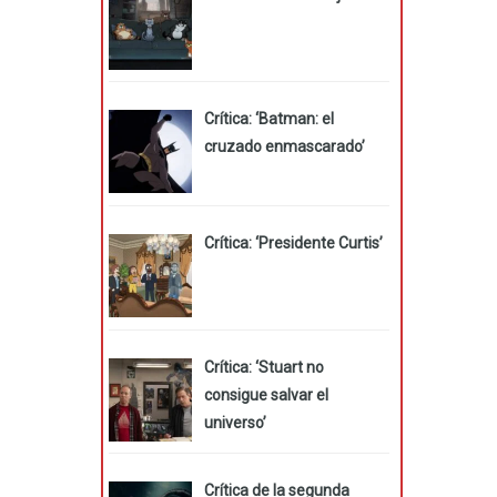
Crítica: ‘Batman: el
cruzado enmascarado’
Crítica: ‘Presidente Curtis’
Crítica: ‘Stuart no
consigue salvar el
universo’
Crítica de la segunda