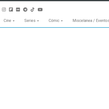
Cine
Series
Cómic
Miscelanea / Evento