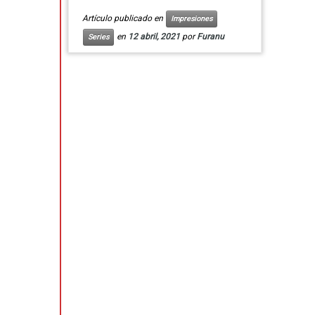
Artículo publicado en
Impresiones
en
12 abril, 2021
por
Furanu
Series