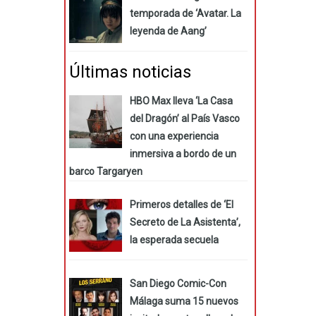
temporada de ‘Avatar. La
leyenda de Aang’
Últimas noticias
HBO Max lleva ‘La Casa
del Dragón’ al País Vasco
con una experiencia
inmersiva a bordo de un
barco Targaryen
Primeros detalles de ‘El
Secreto de La Asistenta’,
la esperada secuela
San Diego Comic-Con
Málaga suma 15 nuevos