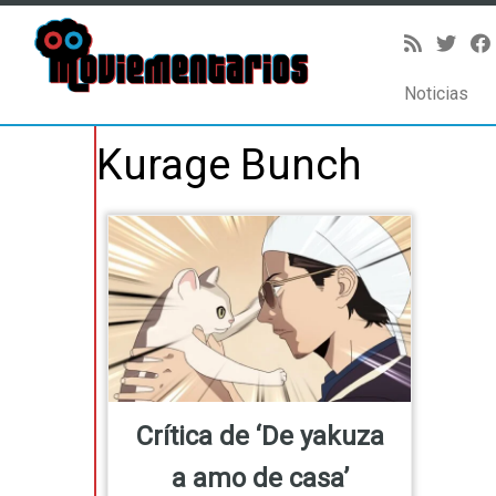
Noticias
Saltar
Kurage Bunch
al
contenido
Crítica de ‘De yakuza
a amo de casa’