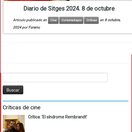
Diario de Sitges 2024. 8 de octubre
Artículo publicado en
en
8 octubre,
Cine
Cortometrajes
Críticas
2024
por
Furanu
Buscar:
Críticas de cine
Crítica: ‘El síndrome Rembrandt’