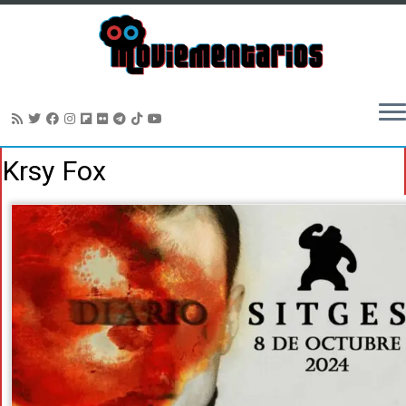
Saltar
Krsy Fox
al
contenido