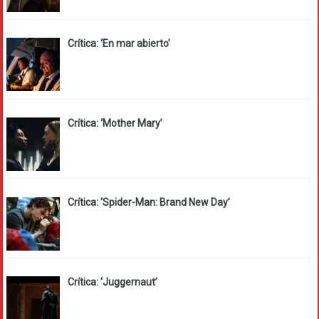
Crítica: ‘En mar abierto’
Crítica: ‘Mother Mary’
Crítica: ‘Spider-Man: Brand New Day’
Crítica: ‘Juggernaut’