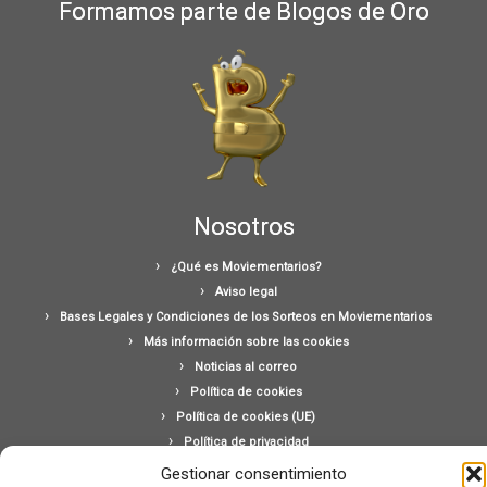
Formamos parte de Blogos de Oro
Nosotros
¿Qué es Moviementarios?
Aviso legal
Bases Legales y Condiciones de los Sorteos en Moviementarios
Más información sobre las cookies
Noticias al correo
Política de cookies
Política de cookies (UE)
Política de privacidad
Ponte en contacto con nosotros
Gestionar consentimiento