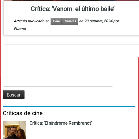
Crítica: ‘Venom: el último baile’
Artículo publicado en
en
23 octubre, 2024
por
Cine
Críticas
Furanu
Buscar:
Críticas de cine
Crítica: ‘El síndrome Rembrandt’