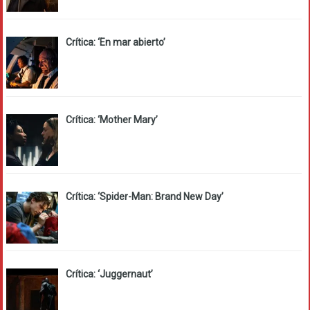
Crítica: ‘En mar abierto’
Crítica: ‘Mother Mary’
Crítica: ‘Spider-Man: Brand New Day’
Crítica: ‘Juggernaut’