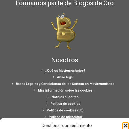
Formamos parte de Blogos de Oro
Nosotros
¿Qué es Moviementarios?
Aviso legal
Bases Legales y Condiciones de los Sorteos en Moviementarios
Más información sobre las cookies
Noticias al correo
Política de cookies
Política de cookies (UE)
Política de privacidad
Ponte en contacto con nosotros
Gestionar consentimiento