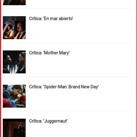
Crítica: ‘En mar abierto’
Crítica: ‘Mother Mary’
Crítica: ‘Spider-Man: Brand New Day’
Crítica: ‘Juggernaut’