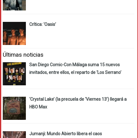
Crítica: ‘Oasis’
Últimas noticias
San Diego Comic-Con Málaga suma 15 nuevos
invitados, entre ellos, el reparto de ‘Los Serrano’
‘Crystal Lake’ (la precuela de ‘Viernes 13’) llegará a
HBO Max
Jumanji: Mundo Abierto libera el caos