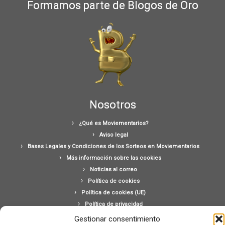
Formamos parte de Blogos de Oro
Nosotros
¿Qué es Moviementarios?
Aviso legal
Bases Legales y Condiciones de los Sorteos en Moviementarios
Más información sobre las cookies
Noticias al correo
Política de cookies
Política de cookies (UE)
Política de privacidad
Ponte en contacto con nosotros
Gestionar consentimiento