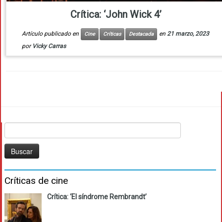
Crítica: ‘John Wick 4’
Artículo publicado en
en
21 marzo, 2023
Cine
Críticas
Destacada
por
Vicky Carras
Buscar:
Críticas de cine
Crítica: ‘El síndrome Rembrandt’